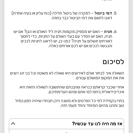
דמי ביטול
– למקרה של ביטול חלילה (כוח עליון או בעיה אחרת)
דאגו לתאם את דמי הביטול כבר בחוזה.
חניה
– האם יש מספיק מקומות חניה ליד האולם או הגן? אם יש
חניה, האם יש הסדר עם בעלי האולם על החניות, כדי לחסוך
לאורחים תשלום על חניה? כמו-כן, יש לדאוג לחניות לנכים
והנגשה לנכים אם יש לכם אורחים כאלה.
לסיכום
השאלה איך לבחור אולם לאירועים היא שאלה לא פשוטה וכל בני זוג רוצים
את את המקום המושלם עבורם.
אחרי שכבר קראתם כנראה שהבנתם שהתשובה לשאלה הזאת היא
אינדיבידואלית ביחס למי אתם ומהם העדפותיכם,
בחרו בקפידה לפי כל הפרטים ולא משנה היכן תבחרו שיהיה המון במזל
טוב ותהנו מהיום המיוחד והחד פעמי הזה.
אז מה היה לנו עד עכשיו?