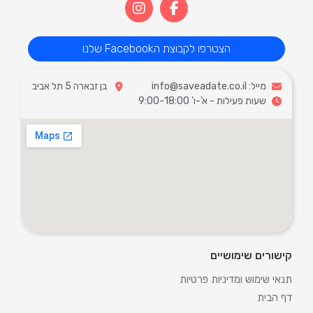
הצטרפו לקבוצת הFacebook שלנו
מייל: info@saveadate.co.il
בן זבארה 5 תל אביב
שעות פעילות - א'-ו' 9:00-18:00
קישורים שימושיים
תנאי שימוש ומדיניות פרטיות
דף הבית