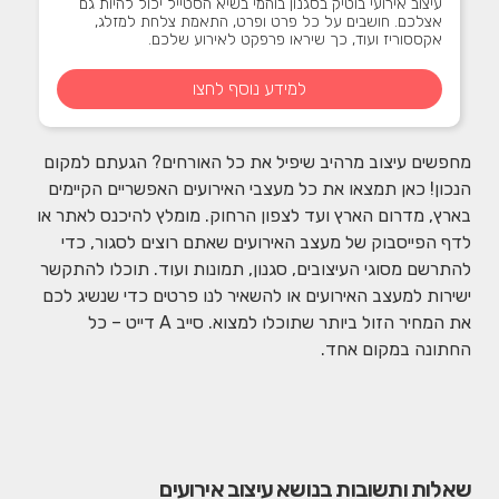
עיצוב אירועי בוטיק בסגנון בוהמי בשיא הסטייל יכול להיות גם
אצלכם. חושבים על כל פרט ופרט, התאמת צלחת למזלג,
אקססוריז ועוד, כך שיראו פרפקט לאירוע שלכם.
למידע נוסף לחצו
מחפשים עיצוב מרהיב שיפיל את כל האורחים? הגעתם למקום
הנכון! כאן תמצאו את כל מעצבי האירועים האפשריים הקיימים
בארץ, מדרום הארץ ועד לצפון הרחוק. מומלץ להיכנס לאתר או
לדף הפייסבוק של מעצב האירועים שאתם רוצים לסגור, כדי
להתרשם מסוגי העיצובים, סגנון, תמונות ועוד. תוכלו להתקשר
ישירות למעצב האירועים או להשאיר לנו פרטים כדי שנשיג לכם
את המחיר הזול ביותר שתוכלו למצוא. סייב A דייט – כל
החתונה במקום אחד.
שאלות ותשובות בנושא עיצוב אירועים