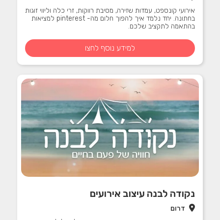
אירועי קונספט, עמדות שזירה, מסיבת רווקות, זרי כלה וליווי זוגות
בחתונה. יחד נלמד איך להפוך חלום מה- pinterest למציאות
בהתאמה לתקציב שלכם.
למידע נוסף לחצו
נקודה לבנה עיצוב אירועים
דרום