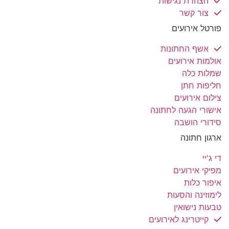
הצהרת נגישות
צור קשר
פורטל אירועים
אשף החתונות
אולמות אירועים
שמלות כלה
חליפות חתן
צילום אירועים
אישורי הגעה לחתונה
סידורי הושבה
ארגון חתונה
די ג'יי
מפיקי אירועים
איפור כלות
לימוזינה והסעות
טבעות נישואין
קייטרינג לאירועים