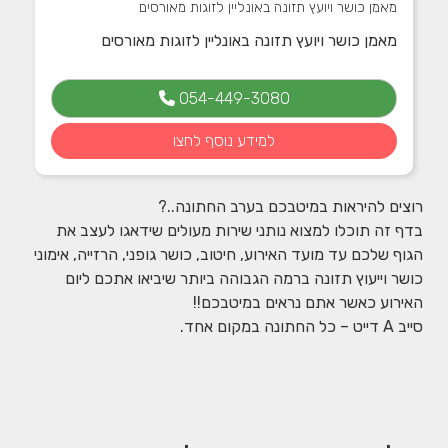
מאמן כושר ויועץ תזונה באונליין לזוגות מאורסים
מאמן כושר ויועץ תזונה באונליין לזוגות מאורסים
054-449-3080
למידע נוסף לחצו
רוצים להיראות במיטבכם בערב החתונה..?
בדף זה תוכלו למצוא נותני שירות מעולים שידאגו לעצב את
הגוף שלכם עד מועד האירוע, חיטוב, כושר גופני, הרזייה, אימוני
כושר וייעוץ תזונה ברמה הגבוהה ביותר שיביאו אתכם ליום
האירוע כאשר אתם נראים במיטבכם!!
סייב A דייט – כל החתונה במקום אחד.