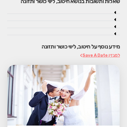
שאלות ותשובות בנושא חיטוב, ליווי כושר ותזונה
מידע נוסף על חיטוב, ליווי כושר ותזונה
למגזין Save A Date