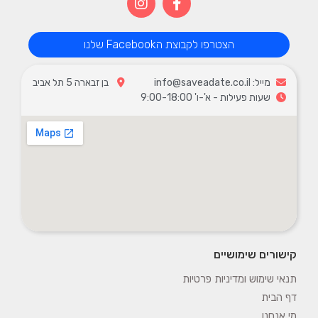
הצטרפו לקבוצת הFacebook שלנו
מייל: info@saveadate.co.il
בן זבארה 5 תל אביב
שעות פעילות - א'-ו' 9:00-18:00
קישורים שימושיים
תנאי שימוש ומדיניות פרטיות
דף הבית
מי אנחנו