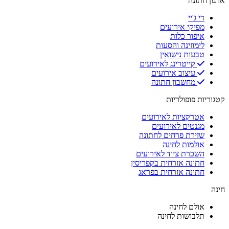
ארגון חתונה
די ג'יי
מפיקי אירועים
איפור כלות
לימוזינה והסעות
טבעות נישואין
קייטרינג לאירועים
עיצוב אירועים
מחשבון חתונה
קטגוריות פופולריות
אטרקציות לאירועים
מגנטים לאירועים
שזירת פרחים לחתונה
אולמות לחינה
השכרת ציוד לאירועים
חתונה אזרחית בקפריסין
חתונה אזרחית בפראג
חינה
אולם לחינה
תלבושות לחינה