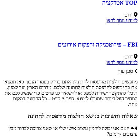
TOP אטרקציה
דרום
למידע נוסף לחצו
FBI – פירוטכניקה והפקות אירועים
דרום
למידע נוסף לחצו
טען עוד
מחפשים חולצות מודפסות לחתונה? אתם בדיוק בעמוד הנכון. כאן תמצאו
את בתי דפוס להדפסת חולצות לחתונה שלכם. מדרום הארץ ועד לצפון.
תוכלו להתקשר ישירות לספק או להשאיר לנו פרטים כדי שנשיג לכם את
המחיר הזול ביותר שתוכלו למצוא. סייב A דייט – כל החתונה במקום
אחד.
שאלות ותשובות בנושא חולצות מודפסות לחתונה
האם אני יכולה להזמין עיצוב אישי שלי או שאני צריכה לבחור מבין
עיצובים קיימים?