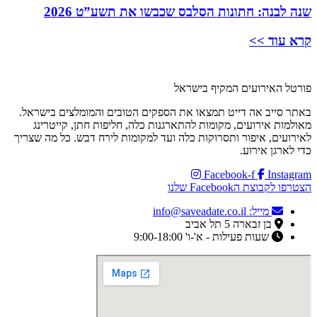
שנה לבנה: חתונות הסלבס שכבשו את תשע”ט 2026
קרא עוד >>
פורטל האירועים המקיף בישראל
באתר סייב אה דייט תמצאו את הספקים הטובים והמומלצים בישראל.
מאולמות אירועים, מקומות להתארגנות כלה, חליפות חתן, קייטרינג
לאירועים, איפור ותסרוקות כלה ועד למקומות לירח דבש. כל מה שצריך
כדי לארגן אירוע.
Facebook-f
Instagram
הצטרפו לקבוצת הFacebook שלנו
מייל: info@saveadate.co.il
בן זבארה 5 תל אביב
שעות פעילות - א'-ו' 9:00-18:00