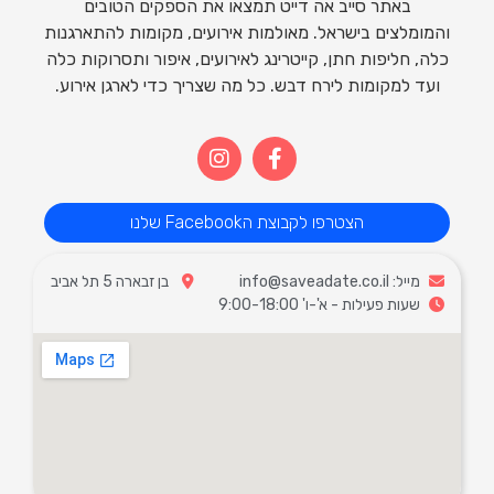
באתר סייב אה דייט תמצאו את הספקים הטובים
והמומלצים בישראל. מאולמות אירועים, מקומות להתארגנות
כלה, חליפות חתן, קייטרינג לאירועים, איפור ותסרוקות כלה
ועד למקומות לירח דבש. כל מה שצריך כדי לארגן אירוע.
הצטרפו לקבוצת הFacebook שלנו
מייל: info@saveadate.co.il
בן זבארה 5 תל אביב
שעות פעילות - א'-ו' 9:00-18:00