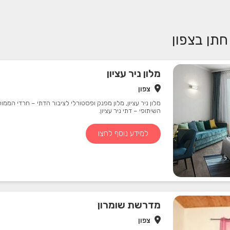
תן בצפון
מלון ניר עציון
צפון
מלון ניר עציון, מלון מפנק ופסטורלי לציבור הדתי – חרדי הממ
השיתופי – דתי ניר עציון.
למידע נוסף לחצו
מדרשת שומרון
צפון