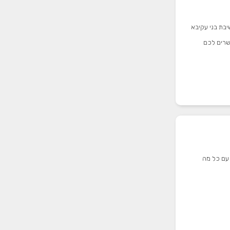
בת בני עקיבא
חדרי אירוח מאפשרים לכם
וצבות עם כל מה