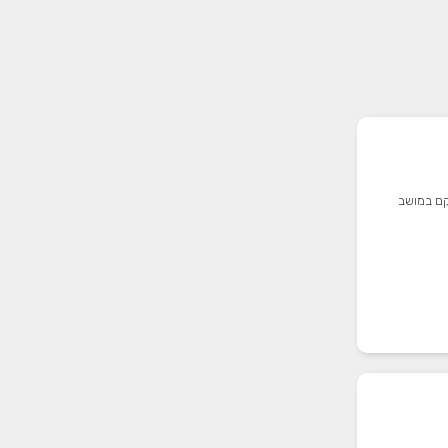
וקם במושב