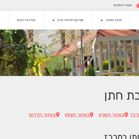
אשף החתונות
ארגון חתונה
אטרקציות לאירועים
מסיבת רווקות
ת חתן
רכז
באזור השרון
באזור הצפון
באזור הדרום
תן במרכז