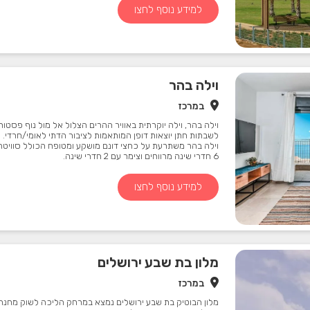
למידע נוסף לחצו
וילה בהר
במרכז
וילה בהר, וילה יוקרתית באוויר ההרים הצלול אל מול נוף פסטור
לשבתות חתן יוצאות דופן המותאמות לציבור הדתי לאומי/חרדי.
וילה בהר משתרעת על כחצי דונם מושקע ומטופח הכולל סוויטה 
6 חדרי שינה מרווחים וצימר עם 2 חדרי שינה.
למידע נוסף לחצו
מלון בת שבע ירושלים
במרכז
מלון הבוטיק בת שבע ירושלים נמצא במרחק הליכה לשוק מחנה 