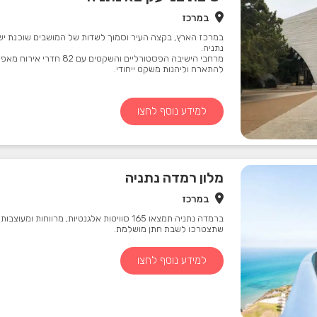
במרכז
במרכז הארץ, בקצה העיר וסמוך לשדות של המושבים שוכנת ישי
נתניה.
מרחבי הישיבה הפסטורליים והשקטים עם 82 
להתארח וליהנות משקט ייחודי.
למידע נוסף לחצו
מלון רמדה נתניה
במרכז
ברמדה נתניה תמצאו 165 סוויטות אלגנטיות, מרווחות ומע
שתצטרכו לשבת חתן מושלמת.
למידע נוסף לחצו