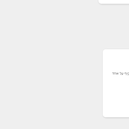
יף על אחד