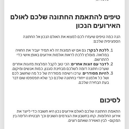
טיפים להתאמת החתונה שלכם לאולם
האירועים הנכון
הנה כמה טיפים שיעזרו לכם למצוא את האולם הנכון אל החתונה
הספציפית שלכם:
ללכת לבקר:
גם אם יש תמונות זה לא תמיד יעביר את החוויה
במלואה. מומלץ ללכת לראות אולמות אירועים באופן אישי כדי
להתרשם.
לדבר עם זוגות אחרים
: הכי טוב לקבל המלצות מזוגות אחרים
שערכו חתונה דומה לשלכם מבחינת סגנון, כמות אנשים ומיקום.
להיות מסודרים
: ערכו רשימה מסודרת של כל מה שחשוב לכם
ושל כל אלמנט ייחודי בחתונה שלכם כך שלא תפספסו שום דבר
בעת הבחירה שלכם.
לסיכום
התאמת החתונה שלכם לאולם אירועים נכון היא חשובה כדי לייצר את
אירוע החלומות. קחו בחשבון את הגורמים השונים וכך תבטיחו הלימה בין
המקום- לבין האווירה שאתם רוצים.