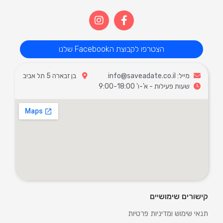
הצטרפו לקבוצת הFacebook שלנו
מייל: info@saveadate.co.il
בן זבארה 5 תל אביב
שעות פעילות - א'-ו' 9:00-18:00
קישורים שימושיים
תנאי שימוש ומדיניות פרטיות