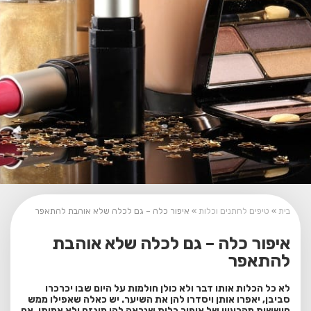
בית
»
טיפים לחתנים וכלות
»
איפור כלה – גם לכלה שלא אוהבת להתאפר
איפור כלה – גם לכלה שלא אוהבת
להתאפר
לא כל הכלות אותו דבר ו
לא כולן חולמות על היום שבו יכרכרו
סביבן, יאפרו אותן ויסדרו להן את השיער. יש כאלה שאפילו ממש
חוששות מהרעיון של איפור כלות שנראה להן מוגזם ולא אמיתי. אם