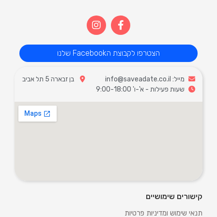
הצטרפו לקבוצת הFacebook שלנו
מייל: info@saveadate.co.il
בן זבארה 5 תל אביב
שעות פעילות - א'-ו' 9:00-18:00
קישורים שימושיים
תנאי שימוש ומדיניות פרטיות