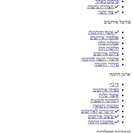
פרסום באתר
הצהרת נגישות
צור קשר
פורטל אירועים
אשף החתונות
אולמות אירועים
שמלות כלה
חליפות חתן
צילום אירועים
אישורי הגעה לחתונה
סידורי הושבה
ארגון חתונה
די ג'יי
מפיקי אירועים
איפור כלות
לימוזינה והסעות
טבעות נישואין
קייטרינג לאירועים
עיצוב אירועים
מחשבון חתונה
קטגוריות פופולריות