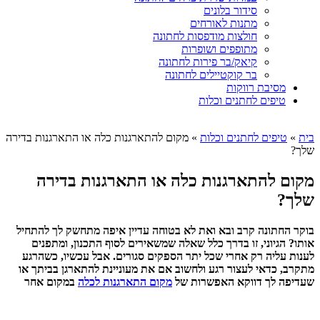
סידור בלונים
מתנות לאורחים
חולצות מודפסות לחתונה
מתופפים ושופרות
קיאק/בר פירות לחתונה
בר קוקטיילים לחתונה
מסיבת רווקות
טיפים לחתנים וכלות
בית
»
טיפים לחתנים וכלות
»
מקום להתארגנות כלה או התארגנות בדירה
שלך?
מקום להתארגנות כלה או התארגנות בדירה
שלך?
בוקר החתונה קרב ובא ואת לא בטוחה עדיין איפה מתחשק לך להתחיל
אותו? הגיוני, זו בדרך כלל שאלה שמשאירים לסוף התכנון, ומתפנים
לענות עליה רק אחרי שכל יתר הספקים סגורים. אבל עכשיו, כשהרגע
מתקרב, כדאי לעצור רגע ולחשוב אם את מעוניינת להתארגן בביתך או
שעדיפה לך דווקא האפשרות של
מקום התארגנות לכלה
במקום אחר