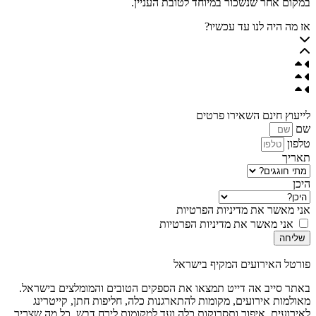
במקום אחר שנשכור במיוחד לטובת העניין.
אז מה היה לנו עד עכשיו?
לייעוץ חינם השאירו פרטים
שם
טלפון
תאריך
היכן
אני מאשר את מדיניות הפרטיות
אני מאשר את מדיניות הפרטיות
שליחה
פורטל האירועים המקיף בישראל
באתר סייב אה דייט תמצאו את הספקים הטובים והמומלצים בישראל.
מאולמות אירועים, מקומות להתארגנות כלה, חליפות חתן, קייטרינג
לאירועים, איפור ותסרוקות כלה ועד למקומות לירח דבש. כל מה שצריך