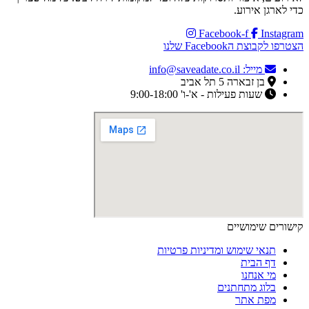
כדי לארגן אירוע.
Facebook-f
Instagram
הצטרפו לקבוצת הFacebook שלנו
מייל: info@saveadate.co.il
בן זבארה 5 תל אביב
שעות פעילות - א'-ו' 9:00-18:00
קישורים שימושיים
תנאי שימוש ומדיניות פרטיות
דף הבית
מי אנחנו
בלוג מתחתנים
מפת אתר