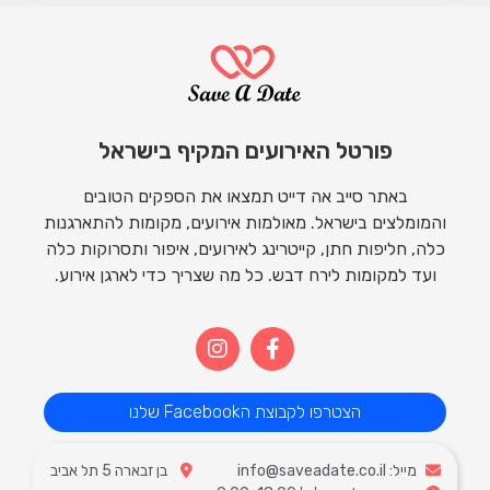
פורטל האירועים המקיף בישראל
באתר סייב אה דייט תמצאו את הספקים הטובים
והמומלצים בישראל. מאולמות אירועים, מקומות להתארגנות
כלה, חליפות חתן, קייטרינג לאירועים, איפור ותסרוקות כלה
ועד למקומות לירח דבש. כל מה שצריך כדי לארגן אירוע.
הצטרפו לקבוצת הFacebook שלנו
מייל: info@saveadate.co.il
בן זבארה 5 תל אביב