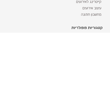
קייטרינג לאירועים
עיצוב אירועים
מחשבון חתונה
קטגוריות פופולריות
אטרקציות לאירועים
מגנטים לאירועים
שזירת פרחים לחתונה
אולמות לחינה
השכרת ציוד לאירועים
חתונה אזרחית בקפריסין
חתונה אזרחית בפראג
חינה
אולם לחינה
תלבושות לחינה