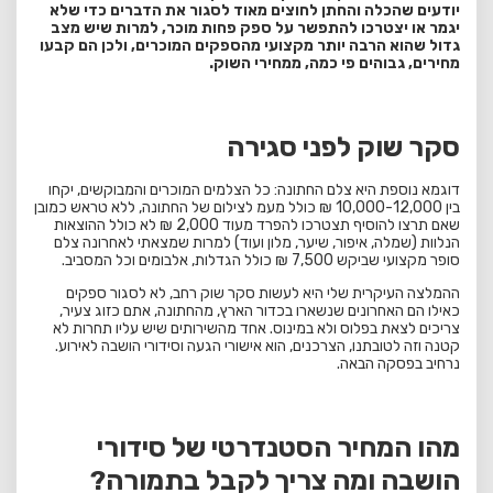
יודעים שהכלה והחתן לחוצים מאוד לסגור את הדברים כדי שלא
יגמר או יצטרכו להתפשר על ספק פחות מוכר, למרות שיש מצב
גדול שהוא הרבה יותר מקצועי מהספקים המוכרים, ולכן הם קבעו
מחירים, גבוהים פי כמה, ממחירי השוק.
סקר שוק לפני סגירה
דוגמא נוספת היא צלם החתונה: כל הצלמים המוכרים והמבוקשים, יקחו
בין 10,000-12,000 ₪ כולל מעמ לצילום של החתונה, ללא טראש כמובן
שאם תרצו להוסיף תצטרכו להפרד מעוד 2,000 ₪ לא כולל ההוצאות
הנלוות (שמלה, איפור, שיער, מלון ועוד) למרות שמצאתי לאחרונה צלם
סופר מקצועי שביקש 7,500 ₪ כולל הגדלות, אלבומים וכל המסביב.
ההמלצה העיקרית שלי היא לעשות סקר שוק רחב, לא לסגור ספקים
כאילו הם האחרונים שנשארו בכדור הארץ, מהחתונה, אתם כזוג צעיר,
צריכים לצאת בפלוס ולא במינוס. אחד מהשירותים שיש עליו תחרות לא
קטנה וזה לטובתנו, הצרכנים, הוא אישורי הגעה וסידורי הושבה לאירוע.
נרחיב בפסקה הבאה.
מהו המחיר הסטנדרטי של סידורי
הושבה ומה צריך לקבל בתמורה?