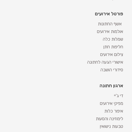
פורטל אירועים
אשף החתונות
אולמות אירועים
שמלות כלה
חליפות חתן
צילום אירועים
אישורי הגעה לחתונה
סידורי הושבה
ארגון חתונה
די ג'יי
מפיקי אירועים
איפור כלות
לימוזינה והסעות
טבעות נישואין