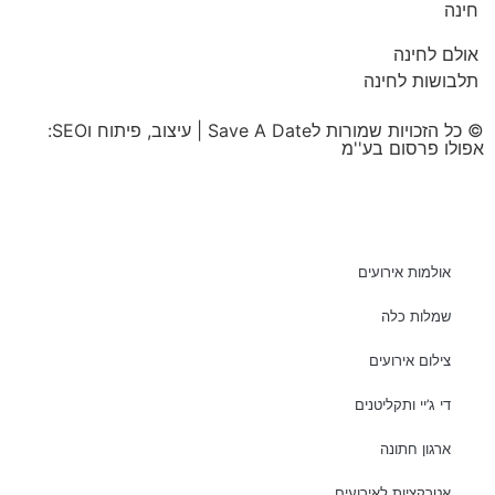
חינה
אולם לחינה
תלבושות לחינה
© כל הזכויות שמורות לSave A Date | עיצוב, פיתוח וSEO:
אפולו פרסום בע''מ
אולמות אירועים
שמלות כלה
צילום אירועים
די ג’יי ותקליטנים
ארגון חתונה
אטרקציות לאירועים