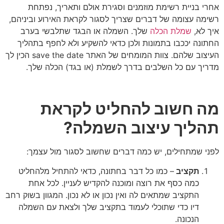
אחרי בניית רשימת מוזמנים וסגירת אולם ותאריך, נפתחת
רשימה עצומה של דברים שצריך לסגור לקראת האירוע וביניהם,
איך לא,
שמלת הכלה
שלך. השמלה או הבגד שתלבשי בערב
החתונה יככבו בתמונות ולכן כדאי להשקיע ולא לחפף בתהליך
העיצוב שלהם. צוות המומחים של האתר save the date הכין לך
מדריך עם כל השלבים בדרך לשמלת (או בגד) הכלה שלך.
מה חשוב להחליט לקראת
תהליך עיצוב השמלה?
לפני שמתחילים, יש כמה דברים שחשוב לסגור מול עצמך:
תקציב
– כמו כל דבר בחתונה, כדאי להתחיל מלהחליט
כמה כסף את רוצה ומוכנה להקדיש לעניין. לכל אחת
התקציב שמתאים לה ואין נכון או לא נכון. המגוון בשוק רחב
דיו כדי שתוכלי לעמוד בתקציב שלך ולצאת עם השמלה
הנכונה.