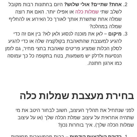
אחת? שתיים? אולי שלוש?
היום בחתונות רבות מקובל
לשלב שתי
שמלות כלה
או אפילו יותר. האם את רוצה
שמלה אחת שתשרת אותך לאורך כל האירוע או להחליף
שמלה במהלכו?
מיקום
– לאן את מוכנה לנסוע ולאן לא? בין אם זה כדי
להגיע למעצבת שהתאהבת בקולקציה שלה או כדי להגיע
לסלון הכלות שמציע פריטים שאהבת בחצי מחיר, גם לזמן
הנסיעות ולדלק יש משמעות, בטח בתקופה כל כך עמוסה
כמו ארגון חתונה.
בחירת מעצבת שמלות כלה
לפני שנתחיל את תהליך העיצוב, חשוב לבחור היטב את מי
שתהיה אחראית על עיצוב שמלת הכלה שלך (או על עיצוב
שמלות הכלה שלך). איך בוחרות נכון?
בדיקת קולקציות קודמות
– רבות מהמעצבות מחזיקות