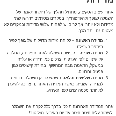
אחרי עיצוב הסקיצה, מתחיל תהליך של דיוק והתאמה של
השמלה לגופך ולהעדפותייך. במקרים מסוימים יידרשו שתי
מדידות ולא יותר, אך לרוב יש לפחות שלוש מדידות ובמקרים לא
מעטים גם יותר מכך.
מדידה ראשונה
– לקיחת מידות מדויקות של גופך לפיהן
תיתפר השמלה.
מדידה שנייה
– לבישת השמלה לאחר תפירתה, החלטה
על שינויים לפי העדפות וצרכים כמו ירידה או עלייה
במשקל, התאמת גובה המחשוף, בחירת קישוטים כגון
פנינים וחרוזים.
מדידה שלישית והלאה
תשמש לדיוק השמלה, בדומה
למדידה השנייה, כאשר המדידה האחרונה צריכה להיערך
לא יותר מכמה ימים לפני האירוע.
אחרי המדידה האחרונה תוכלי בדרך כלל לקחת את השמלה
ולשמור עליה היטב היטב עד יום האירוע. מזל טוב!