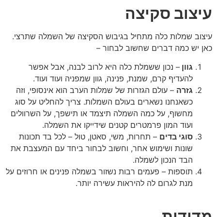
עיצוב סקיצה
עיצוב שמלות כלה מתחיל בגיבוש הסקיצה של השמלה שתרצי.
כאן יש כמה דברים שחשוב לבחור –
גוון
– נכון ששמלת כלה היא לרוב לבנה, אבל אפשר
להעדיף קרם, שמנת, פנינה, גוון שמפניה ועוד ועוד.
גזרה
– עולם הגזרות של שמלות הערב הוא אינסופי, וזה
כשאנחנו נשארים בעולם השמלות. צריך להחליט על סוג
מחשוף, על כמה השמלה תיצמד או תישפך, על השרוולים
ועוד המון פרמטרים קטנים שידייקו את השמלה.
סוגי בדים
– תחרות, משי, סאטן, טול – לכל בד תכונות
שונות ושימוש אחר, וחשוב לבחור ביחד עם המעצבת את
הבד הנכון לשמלה.
תוספות – פעמים רבות נשזור בשמלה פנינים או חרוזים על
מנת לגרום לה להיראות עשירה יותר.
מדידות