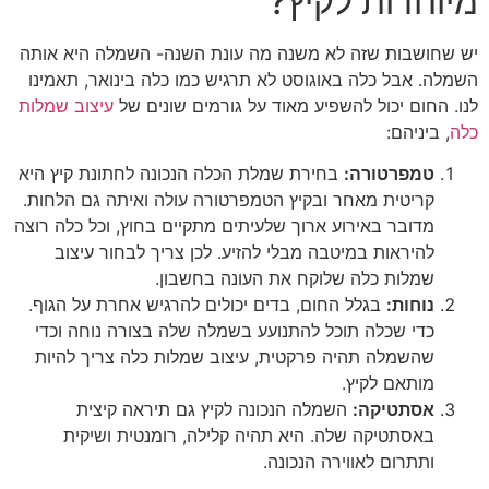
מיוחדות לקיץ?
יש שחושבות שזה לא משנה מה עונת השנה- השמלה היא אותה
השמלה. אבל כלה באוגוסט לא תרגיש כמו כלה בינואר, תאמינו
לנו. החום יכול להשפיע מאוד על גורמים שונים של
עיצוב שמלות
כלה
, ביניהם:
טמפרטורה:
בחירת שמלת הכלה הנכונה לחתונת קיץ היא
קריטית מאחר ובקיץ הטמפרטורה עולה ואיתה גם הלחות.
מדובר באירוע ארוך שלעיתים מתקיים בחוץ, וכל כלה רוצה
להיראות במיטבה מבלי להזיע. לכן צריך לבחור עיצוב
שמלות כלה שלוקח את העונה בחשבון.
נוחות:
בגלל החום, בדים יכולים להרגיש אחרת על הגוף.
כדי שכלה תוכל להתנועע בשמלה שלה בצורה נוחה וכדי
שהשמלה תהיה פרקטית, עיצוב שמלות כלה צריך להיות
מותאם לקיץ.
אסתטיקה:
השמלה הנכונה לקיץ גם תיראה קיצית
באסתטיקה שלה. היא תהיה קלילה, רומנטית ושיקית
ותתרום לאווירה הנכונה.