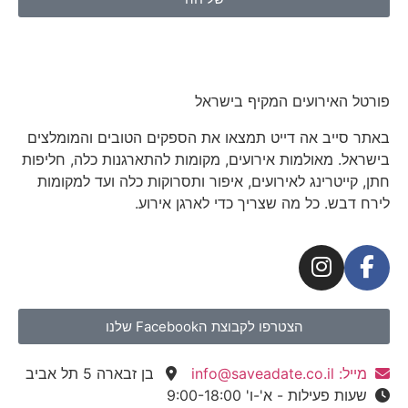
פורטל האירועים המקיף בישראל
באתר סייב אה דייט תמצאו את הספקים הטובים והמומלצים
בישראל. מאולמות אירועים, מקומות להתארגנות כלה, חליפות
חתן, קייטרינג לאירועים, איפור ותסרוקות כלה ועד למקומות
לירח דבש. כל מה שצריך כדי לארגן אירוע.
הצטרפו לקבוצת הFacebook שלנו
מייל: info@saveadate.co.il
בן זבארה 5 תל אביב
שעות פעילות - א'-ו' 9:00-18:00