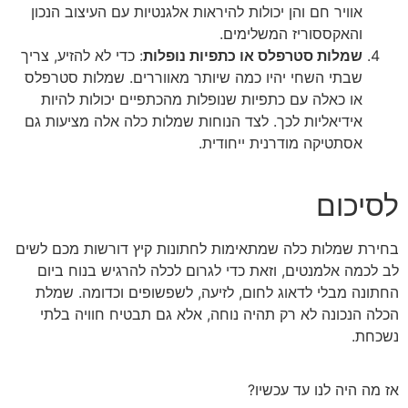
אוויר חם והן יכולות להיראות אלגנטיות עם העיצוב הנכון
והאקססוריז המשלימים.
שמלות סטרפלס או כתפיות נופלות
: כדי לא להזיע, צריך
שבתי השחי יהיו כמה שיותר מאווררים. שמלות סטרפלס
או כאלה עם כתפיות שנופלות מהכתפיים יכולות להיות
אידיאליות לכך. לצד הנוחות שמלות כלה אלה מציעות גם
אסתטיקה מודרנית ייחודית.
לסיכום
בחירת שמלות כלה שמתאימות לחתונות קיץ דורשות מכם לשים
לב לכמה אלמנטים, וזאת כדי לגרום לכלה להרגיש בנוח ביום
החתונה מבלי לדאוג לחום, לזיעה, לשפשופים וכדומה. שמלת
הכלה הנכונה לא רק תהיה נוחה, אלא גם תבטיח חוויה בלתי
נשכחת.
אז מה היה לנו עד עכשיו?