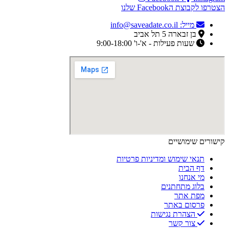
הצטרפו לקבוצת הFacebook שלנו
מייל: info@saveadate.co.il
בן זבארה 5 תל אביב
שעות פעילות - א'-ו' 9:00-18:00
קישורים שימושיים
תנאי שימוש ומדיניות פרטיות
דף הבית
מי אנחנו
בלוג מתחתנים
מפת אתר
פרסום באתר
הצהרת נגישות
צור קשר