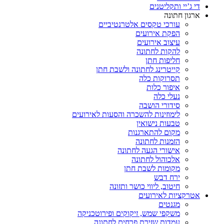
די ג’יי ותקליטנים
ארגון חתונה
עורכי טקסים אלטרנטיביים
הפקת אירועים
עיצוב אירועים
להקות לחתונה
חליפות חתן
קייטרינג לחתונה ולשבת חתן
תסרוקות כלה
איפור כלות
נעלי כלה
סידורי הושבה
לימוזינות להשכרה והסעות לאירועים
טבעות נישואין
מקום להתארגנות
הזמנות לחתונה
אישורי הגעה לחתונה
אלכוהול לחתונה
מקומות לשבת חתן
ירח דבש
חיטוב, ליווי כושר ותזונה
אטרקציות לאירועים
מגנטים
משקפי שמש, זיקוקים ופירוטכניקה
עמדות שזירת פרחים לחתונה