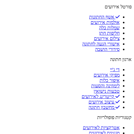
פורטל אירועים
אשף החתונות
אולמות אירועים
שמלות כלה
חליפות חתן
צילום אירועים
אישורי הגעה לחתונה
סידורי הושבה
ארגון חתונה
די ג'יי
מפיקי אירועים
איפור כלות
לימוזינה והסעות
טבעות נישואין
קייטרינג לאירועים
עיצוב אירועים
מחשבון חתונה
קטגוריות פופולריות
אטרקציות לאירועים
מגנטים לאירועים