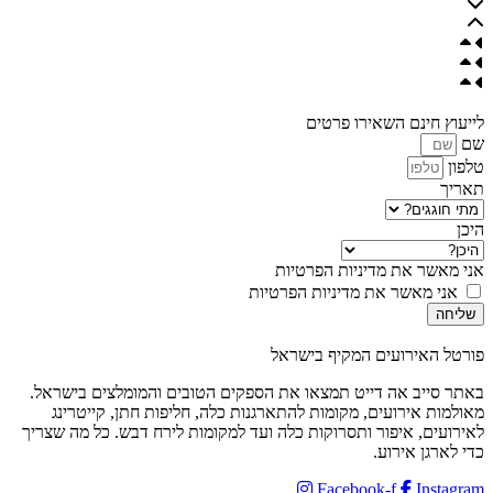
לייעוץ חינם השאירו פרטים
שם
טלפון
תאריך
היכן
אני מאשר את מדיניות הפרטיות
אני מאשר את מדיניות הפרטיות
שליחה
פורטל האירועים המקיף בישראל
באתר סייב אה דייט תמצאו את הספקים הטובים והמומלצים בישראל.
מאולמות אירועים, מקומות להתארגנות כלה, חליפות חתן, קייטרינג
לאירועים, איפור ותסרוקות כלה ועד למקומות לירח דבש. כל מה שצריך
כדי לארגן אירוע.
Facebook-f
Instagram