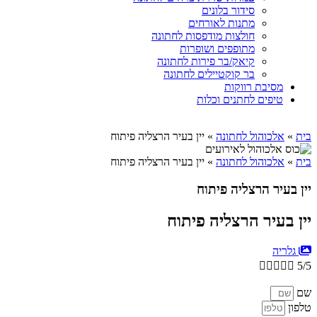
סידור בלונים
מתנות לאורחים
חולצות מודפסות לחתונה
מתופפים ושופרות
קיאק/בר פירות לחתונה
בר קוקטיילים לחתונה
מסיבת רווקות
טיפים לחתנים וכלות
בית
»
אלכוהול לחתונה
»
יין בעיר הרצליה פיתוח
בית
»
אלכוהול לחתונה
»
יין בעיר הרצליה פיתוח
יין בעיר הרצליה פיתוח
יין בעיר הרצליה פיתוח
גלריה





5/5
שם
טלפון