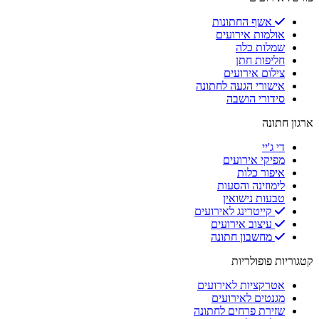
אשף החתונות
אולמות אירועים
שמלות כלה
חליפות חתן
צילום אירועים
אישורי הגעה לחתונה
סידורי הושבה
ארגון חתונה
די ג'יי
מפיקי אירועים
איפור כלות
לימוזינה והסעות
טבעות נישואין
קייטרינג לאירועים
עיצוב אירועים
מחשבון חתונה
קטגוריות פופולריות
אטרקציות לאירועים
מגנטים לאירועים
שזירת פרחים לחתונה