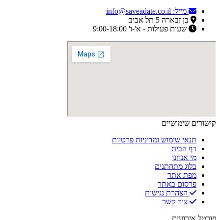
מייל: info@saveadate.co.il
בן זבארה 5 תל אביב
שעות פעילות - א'-ו' 9:00-18:00
קישורים שימושיים
תנאי שימוש ומדיניות פרטיות
דף הבית
מי אנחנו
בלוג מתחתנים
מפת אתר
פרסום באתר
הצהרת נגישות
צור קשר
פורטל אירועים