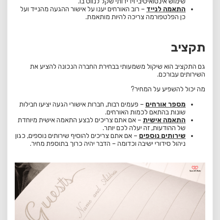
שימוש אינטואיטיבי וידידותי שקל לנווט בו.
התאמה לנייד
–
רוב האורחים יענו על אישור ההגעה מהנייד ועל
כן הפלטפורמה צריכה להיות מותאמת.
תקציב
גם התקציב הוא שיקול משמעותי בבחירת החברה הנכונה להציע את
השירותים עבורכם.
מה יכול להשפיע על המחיר?
מספר אורחים
–
פעמים רבות, חברות אישורי הגעה יציעו חבילות
שונות בהתאם לכמות האורחים.
התאמה אישית
– אם אתם צריכים לבצע התאמה אישית מיוחדת
של ההודעות, זה יעלה לכם יותר.
שירותים נוספים
– אם אתם צריכים להוסיף שירותים נוספים, כגון
ניהול סידורי ישיבה וכדומה – הדבר יהיה כרוך בתוספת מחיר.