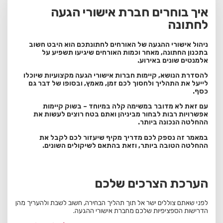
איך בוחרים חברת אישורי הגעה
לחתונה
ניהול אישורי ההגעה של האורחים לחתונתכם הוא היבט חשוב
בתכנון החתונה, מאחר וכמות האורחים שיגיעו תשפיע על
אלמנטים שונים באירוע.
להסדרת הנושא, קיימות חברות אישורי הגעה מקצועיות שיוכלו
לייעל את התהליך ולחסוך לכם זמן, מאמץ, ובסופו של דבר גם
כסף.
עם זאת לא מדובר במשימה קלה במיוחד – בשוק קיימות
אפשרויות רבות לבחור מביניהן ואתם בטח רוצים לעשות את
ההחלטה הנכונה ביותר.
במאמר זה נספק לכם מדריך מקיף שיעזור לכם לקבל את
ההחלטה הטובה ביותר, וזאת בהתאם לשיקולים השונים.
הערכת הצרכים שלכם
לפני שאתם צוללים ישר אל תוך תהליך הבחירה, חשוב לשבת ולהעריך מהן
הדרישות הספציפיות שלכם מחברת אישורי ההגעה.