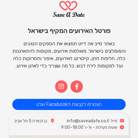
פורטל האירועים המקיף בישראל
באתר סייב אה דייט תמצאו את הספקים הטובים
והמומלצים בישראל. מאולמות אירועים, מקומות להתארגנות
כלה, חליפות חתן, קייטרינג לאירועים, איפור ותסרוקות כלה
ועד למקומות לירח דבש. כל מה שצריך כדי לארגן אירוע.
הצטרפו לקבוצת הFacebook שלנו
מייל: info@saveadate.co.il
בן זבארה 5 תל אביב
שעות פעילות - א'-ו' 9:00-18:00