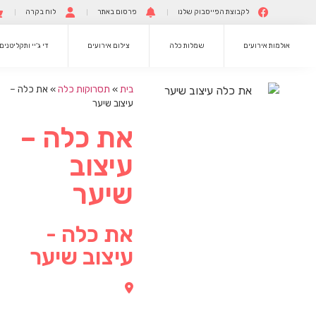
לקבוצת הפייסבוק שלנו
פרסום באתר
לוח בקרה
אולמות אירועים
שמלות כלה
צילום אירועים
די ג’יי ותקליטנים
בית
»
תסרוקות כלה
»
את כלה –
עיצוב שיער
את כלה –
עיצוב
שיער
את כלה -
עיצוב שיער