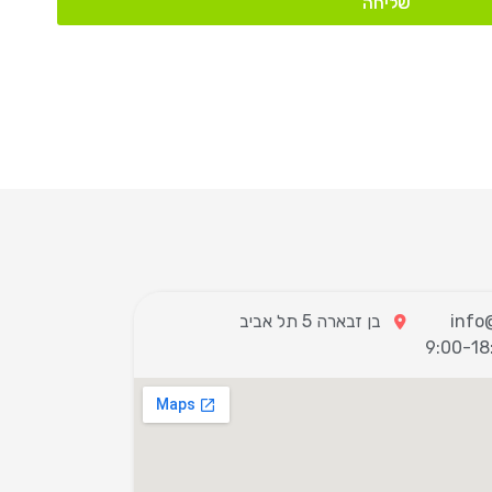
שליחה
בן זבארה 5 תל אביב