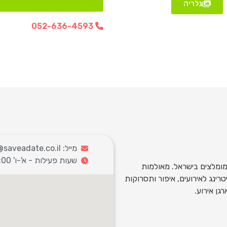
גלריה
​052-636-4593
מייל: info@saveadate.co.il
שעות פעילות - א'-ו' 9:00-18:00
ומלצים בישראל. מאולמות
רינג לאירועים, איפור ותסרוקות
גן אירוע.