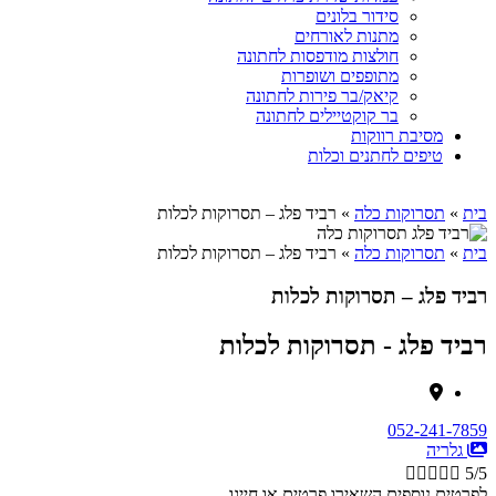
סידור בלונים
מתנות לאורחים
חולצות מודפסות לחתונה
מתופפים ושופרות
קיאק/בר פירות לחתונה
בר קוקטיילים לחתונה
מסיבת רווקות
טיפים לחתנים וכלות
בית
»
תסרוקות כלה
»
רביד פלג – תסרוקות לכלות
בית
»
תסרוקות כלה
»
רביד פלג – תסרוקות לכלות
רביד פלג – תסרוקות לכלות
רביד פלג - תסרוקות לכלות
052-241-7859
גלריה





5/5
לפרטים נוספים השאירו פרטים או חייגו