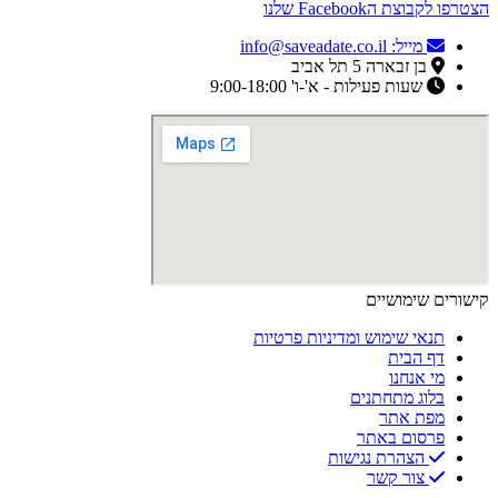
הצטרפו לקבוצת הFacebook שלנו
מייל: info@saveadate.co.il
בן זבארה 5 תל אביב
שעות פעילות - א'-ו' 9:00-18:00
קישורים שימושיים
תנאי שימוש ומדיניות פרטיות
דף הבית
מי אנחנו
בלוג מתחתנים
מפת אתר
פרסום באתר
הצהרת נגישות
צור קשר