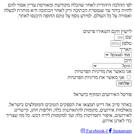
לפי ההלכה היהודית לאחר שהכלה מקודשת ומאורסת עדיין אסור להם
לחיות ביחד עד שנמסרת הכתובה ורק לאחר הכתובה היא מותרת לבעלה
ואסורה על כל העולם. למידע נוסף על טקס החופה היכנסו לאתר.
לייעוץ חינם השאירו פרטים
שם
טלפון
תאריך
היכן
אני מאשר את מדיניות הפרטיות
אני מאשר את מדיניות הפרטיות
שליחה
פורטל האירועים המקיף בישראל
באתר סייב אה דייט תמצאו את הספקים הטובים והמומלצים בישראל.
מאולמות אירועים, מקומות להתארגנות כלה, חליפות חתן, קייטרינג
לאירועים, איפור ותסרוקות כלה ועד למקומות לירח דבש. כל מה שצריך
כדי לארגן אירוע.
Facebook-f
Instagram