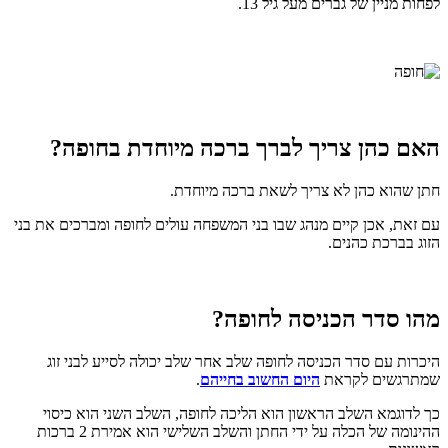
לפחות מניין של גברים מעל גיל 13.
האם כהן צריך לברך ברכה מיוחדת בחופה?
חתן שהוא כהן לא צריך לשאת ברכה מיוחדת.
עם זאת, אכן קיים מנהג שבו בני המשפחה עולים לחופה ומברכים את בני
הזוג בברכת כהנים.
מהו סדר הכניסה לחופה?
היכרות עם סדר הכניסה לחופה שלב אחר שלב יכולה לסייע לבני זוג
שמתרגשים לקראת
היום החשוב בחייהם
.
כך לדוגמא השלב הראשון הוא הליכה לחופה, השלב השני הוא כיסוי
ההינומה של הכלה על ידי החתן והשלב השלישי הוא אמירת 2 ברכות