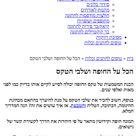
סידור בלונים
מתנות לאורחים
חולצות מודפסות לחתונה
מתופפים ושופרות
קיאק/בר פירות לחתונה
בר קוקטיילים לחתונה
מסיבת רווקות
טיפים לחתנים וכלות
בית
»
טיפים לחתנים וכלות
»
הכל על החופה ושלבי הטקס
הכל על החופה ושלבי הטקס
הבנת המשמעות של טקס החופה יכולה לסייע לקיים אותו בדיוק כמו לפני
מאות ואלפי שנים.
בנוסף, חשוב להכיר את שלבי הטקס על מנת להיערך בהתאם מבחינת
ההינומה, הכתובה, הטלית
והטבעת
. אז איך עושים את זה? הנה המדריך
המלא.
המונח חופה וקידושין מתאר על פי היהדות את הדרך לקשירת קשר של
נישואים.