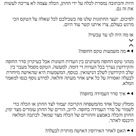
היות והכתובה נמסרת לכלה על ידי החתן, הכלה עצמה לא צריכה לעשות
את זה גם.
לסיכום, יועצי החתונות שלנו פה בשבילכם לכל שאלה על הטקס הכי
מרגש בעולם, צרו איתנו קשר עוד היום.
אז מה היה לנו עד עכשיו?
מה משמעות טקס החופה?
מנהגי טקס החופה משתנים בין העדות השונות אבל בעיקרון סדר החופה
והקידושין נערך בכל העדות די דומה. למעשה, הטקס מסמל מעבר בין
שלב הקידושין לשלב הנישואין. בנוסף, המשמעות היא שהאישה מיוחדת
לבעלה ואסורה על כל איש אחר מעתה והלאה. למידע נוסף כנסו למאמר
המלא.
איך סדר העמידה בחופה?
מומלץ שכל אחד מהמשפחה הקרובה יעמוד לצד החתן או הכלה כדי
לשמור על סדר העמידה בחופה. לרוב, הורים של החתן עומדים מצד ימין,
החתן והכלה באמצע וההורים של הכלה מצד שמאל. לכתבה המלאה
היכנסו לאתר.
האם לאחר האירוסין האישה מותרת לבעלה?