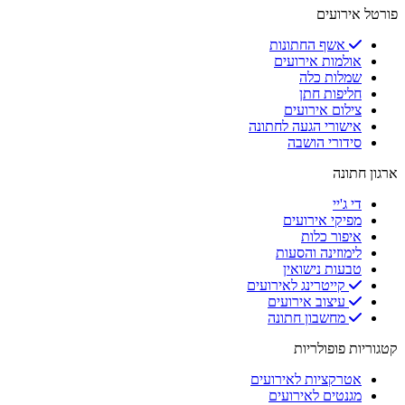
פורטל אירועים
אשף החתונות
אולמות אירועים
שמלות כלה
חליפות חתן
צילום אירועים
אישורי הגעה לחתונה
סידורי הושבה
ארגון חתונה
די ג'יי
מפיקי אירועים
איפור כלות
לימוזינה והסעות
טבעות נישואין
קייטרינג לאירועים
עיצוב אירועים
מחשבון חתונה
קטגוריות פופולריות
אטרקציות לאירועים
מגנטים לאירועים