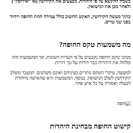
בשביל להינשא על פי היהדות, מבצעים את הקידושין (או “אירוסין”)
ולאחר מכן את הנישואין.
בתוך מעשה הקידושין, האקט החשוב כולל עמידה תחת החופה וייחוד
בפני שני עדים.
מה משמעות טקס החופה?
מנהגי טקס החופה נקבעים על פי העדות השונות, אך המשמעות זהה
ומלווה את היהדות כבר דורות על גבי דורות.
למעשה, עיקרי הטקס נותרים בעיניהם ואינם משתנים: המעבר משלב
הקידושין לשלב הנישואין. בנוסף, המשמעות היא שהאישה מיוחדת
לבעלה ואסורה על כל איש אחר.
קישוט החופה מבחינת היהדות