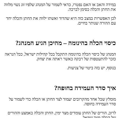
במידה והאב או האם נפטרו, כדאי לשמור על המנהג שלפיו זוג נשוי מלווה
את החתן והכלה כסימן לברכה.
לכן האפשרות במצב כזה היא שהדוד ואשתו ילווה את החתן והכלה יחד
עם ההורה שנותר בחיים.
כיסוי הכלה בהינומה – מהיכן הגיע המנהג?
המנהג של כיסוי הכלה בהינומה התקבל בכל קהילות ישראל, ככל הנראה
כזכר להתעטפות של רבקה כאשר ראתה את יצחק.
בנוסף, יש בזה ביטוי של צניעות.
איך סדר העמידה בחופה?
מומלץ שכל אחד מהקרובים יעמוד לצד החתן או הכלה כדי לשמור על
סדר העמידה בחופה.
לרוב, הורים של החתן עומדים מצד ימין, החתן והכלה באמצע וההורים
של הכלה מצד שמאל.