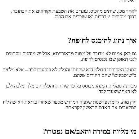
ראשונות.
לאחר מכן, שותים מהכוס, עונדים את הטבעת וקוראים את הכתובה.
בסוף מוסיפים 7 ברכות ואז שוברים את הכוס.
איך נהוג להיכנס לחופה?
גם כאן אמנם לא מדובר על מצווה מדאורייתא, אבל יש מנהגים מסוימים
לגבי האופן שבו נכנסים לחופה.
המנהג המסורתי הבולט הוא שהחתן והכלה לא פוסעים לבד – אלא מלווים
ב”שושבינים” שהם ההורים שלהם.
מבחינה סמלית, המנהג מבוסס על כך שהחתן והכלה הם מלך ומלכה ולכן
לא ראוי שיצעדו לבד.
חוץ מזה, קיימת פרשנות שלפיה המדרש מספר שאחרי בריאת האישה ליוו
המלאכים את האדם הראשון לקראתה.
מי מלווה במידה והאב/אם נפטרו?