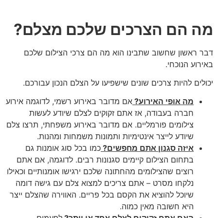
מה הם הצרכים שלכם מצלם?
דבר ראשון שחשוב שתבינו הוא מה הם צרכי הצילום שלכם
באירוע הנוכחי.
יכולים להיות צרכים שונים שישפיעו על הצלם הנכון עבורכם.
מה אופי האירוע?
אם מדובר באירוע רשמי, לדוגמה אירוע
חברה בעבודה, אז אתם זקוקים לצלם שיודע לעשות
צילומים פורמליים. אם מדובר באירוע משפחתי, תרצו צלם
שיודע לייצר אינטימיות ותמונות משמחות ומהנות.
איזה סגנון אתם מחפשים?
כמו בכל סוג אומנות גם
בתחום הצילום קיימים סגנונות רבים. לדוגמה, אם אתם
רוצים שהצילומים מהחתונה שלכם ירגישו אומנותיים וכאילו
נלקחו מסרט – אתם צריכים למצוא צלם עם גישה דומה
שיוכל להוציא את הקסם בכל פריים. האווירה שהצלם ייצר
היא חשובה מאין כמוה.