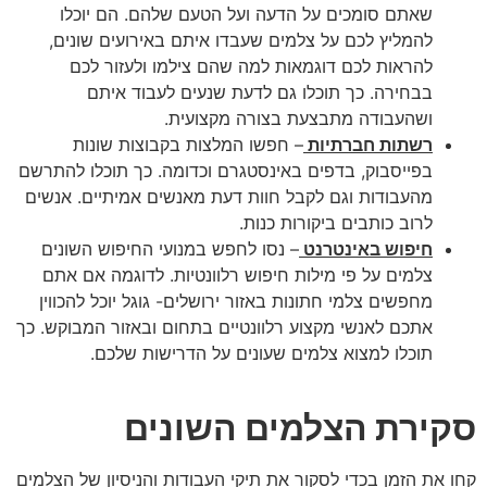
שאתם סומכים על הדעה ועל הטעם שלהם. הם יוכלו
להמליץ לכם על צלמים שעבדו איתם באירועים שונים,
להראות לכם דוגמאות למה שהם צילמו ולעזור לכם
בבחירה. כך תוכלו גם לדעת שנעים לעבוד איתם
ושהעבודה מתבצעת בצורה מקצועית.
רשתות חברתיות
– חפשו המלצות בקבוצות שונות
בפייסבוק, בדפים באינסטגרם וכדומה. כך תוכלו להתרשם
מהעבודות וגם לקבל חוות דעת מאנשים אמיתיים. אנשים
לרוב כותבים ביקורות כנות.
חיפוש באינטרנט
– נסו לחפש במנועי החיפוש השונים
צלמים על פי מילות חיפוש רלוונטיות. לדוגמה אם אתם
מחפשים צלמי חתונות באזור ירושלים- גוגל יוכל להכווין
אתכם לאנשי מקצוע רלוונטיים בתחום ובאזור המבוקש. כך
תוכלו למצוא צלמים שעונים על הדרישות שלכם.
סקירת הצלמים השונים
קחו את הזמן בכדי לסקור את תיקי העבודות והניסיון של הצלמים