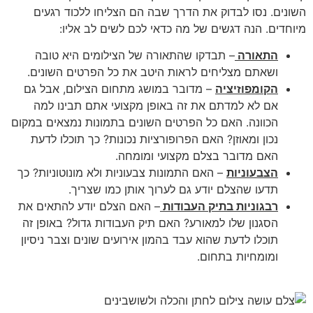
השונים. נסו לבדוק את הדרך שבה הם הצליחו ללכוד רגעים
מיוחדים. הנה דגשים של מה כדאי לכם לשים לב אליו:
התאורה
– תבדקו שהתאורה של הצילומים היא טובה
ושאתם מצליחים לראות היטב את כל הפרטים השונים.
הקומפוזיציה
– מדובר במושג מתחום הצילום, אבל גם
אם לא למדתם את זה באופן מקצועי אתם תבינו למה
הכוונה. האם כל הפרטים השונים בתמונות נמצאים במקום
נכון ומאוזן? האם הפרופורציות נכונות? כך תוכלו לדעת
האם מדובר בצלם מקצועי ומומחה.
הצבעוניות
– האם התמונות צבעוניות ולא מונוטוניות? כך
תדעו שהצלם יודע גם לערוך אותן כמו שצריך.
רבגוניות בתיק העבודות
– האם הצלם יודע להתאים את
הסגנון שלו למאורע? האם תיק העבודות גדול? באופן זה
תוכלו לדעת שהוא עבד בהמון אירועים שונים וצבר ניסיון
ומומחיות בתחום.