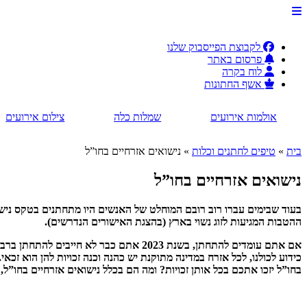
לקבוצת הפייסבוק שלנו
פרסום באתר
לוח בקרה
אשף החתונות
אולמות אירועים
שמלות כלה
צילום אירועים
בית
»
טיפים לחתנים וכלות
»
נישואים אזרחיים בחו”ל
נישואים אזרחיים בחו”ל
ההטבות המגיעות לזוג נשוי בארץ (בהצגת האישורים הנדרשים).
אם אתם עומדים להתחתן, בשנת 2023 אתם כ
כידוע לכולנו, לכל אזרח במדינה מתוקנת יש כהנה וכנה זכויות להן הוא זכ
בחו”ל יזכו אתכם בכל אותן זכויות? ומה הם בכלל נישואים אזרחיים בחו”ל