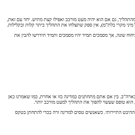
מהתהליך, גם אם הוא יהיה מעט מורכב ואפילו קצת מתיש. יחד עם זאת,
מיני מקרי בלת”מ), אין ספק שתצלחו את התהליך ביתר קלות ובקלילות.
בניחוח שונה, אך מסמכים תמיד יהיו מסמכים ותמיד תידרשו להבין את
שבארה”ב. בין אם אתם מתחתנים במדינה כזו או אחרת, כמו שאמרנו כאן
את ההיבט התיירותי. כשאנשים טסים למדינה זרה בכדי להתחתן בטקס