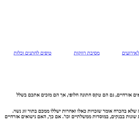
אירועים
מסיבת רווקות
טיפים לחתנים וכלות
שבשנת 2023 כבר מתחתנים גם בטקסים אלטרנטיביים. נישואים אזרחיים, גם הם טקס חתונה חלופי, אך הם מזכים אתכם בשלל
 חתונה, מה שלא בהכרח אומר שזכויות כאלו ואחרות ישללו ממכם בתור זוג נשוי.
ת שונות בבנקים, במוסדות ממשלתיים וכו’. אם כך, האם נישואים אזרחיים