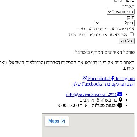
תאריך
היכן
אני מאשר את מדיניות הפרטיות
אני מאשר את מדיניות הפרטיות
שליחה
פורטל האירועים המקיף בישראל
באתר סייב אה דייט תמצאו את הספקים הטובים והמומלצים בישראל. מאולמו
אירוע.
Facebook-f
Instagram
הצטרפו לקבוצת הFacebook שלנו
מייל: info@saveadate.co.il
בן זבארה 5 תל אביב
שעות פעילות - א'-ו' 9:00-18:00