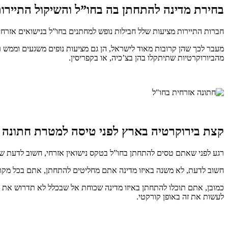
בחירת מדינה להתחתן בה בחו”ל והשיקול התיירות
חברות התיירות מציעות שלל חבילות נופש למחתנים בחו”ל בנישואים אזרחיי
מעבר לכך שהן קרובות מאוד לישראל, הן גם מציעות נופים משגעים וממש רו
מהביורוקרטיות שתיתקלו בהן בצ’כיה, או בקפריסין.
קצת בירוקרטיה בארץ לפני טיסה למטרת חתונה 
רגע לפני שאתם טסים להתחתן בחו”ל בטקס נישואין אזרחי, חשוב לדעת ש
חשוב לדעת, לא משנה באיזו מדינה אתם מחליטים להתחתן, אתם בכל מק
כמובן, אתם תוכלו להתחתן באיזו מדינה שכוחת אל שבכלל לא תדרוש את הא
לעשות את זה באופן קורקטי.