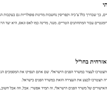
י
ם, כך שבדרך כלל צ’כיה וקפריסין נחשבות מדינות פופולריות גם בעקבות הנ
מנטיים עבור המתחתנים הטריים. מנגד, מדינה כמו לאס וגאס, היא יעד הרב
אזרחית בחו”ל
תצטרכו לעצור במשרד הפנים הישראלי. שם אתם תנפיקו את המסמכים הנדרש
רה תצטרכו לבצע את העצירה הזאת במשרד הפנים בישראל.
ישורים של משרד הפנים הישראלי, זה תמיד אפשרי. אבל, וזה אבל חשוב, אם