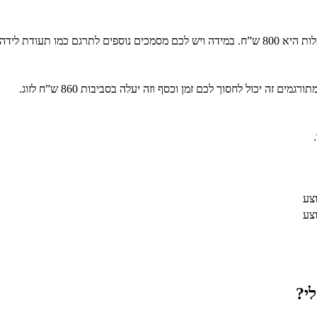
 זה יכול לחסוך לכם זמן וכסף וזה יעלה בסביבות 860 ש”ח לזוג.
וצע
וצע
י?