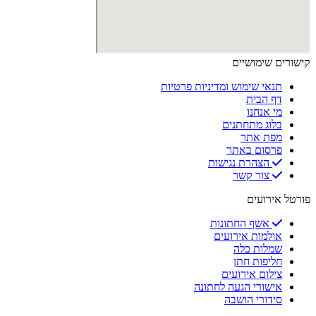
קישורים שימושיים
תנאי שימוש ומדיניות פרטיות
דף הבית
מי אנחנו
בלוג מתחתנים
מפת אתר
פרסום באתר
הצהרת נגישות
צור קשר
פורטל אירועים
אשף החתונות
אולמות אירועים
שמלות כלה
חליפות חתן
צילום אירועים
אישורי הגעה לחתונה
סידורי הושבה