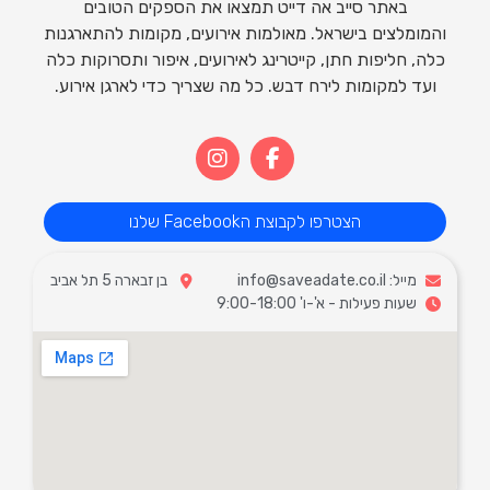
באתר סייב אה דייט תמצאו את הספקים הטובים
והמומלצים בישראל. מאולמות אירועים, מקומות להתארגנות
כלה, חליפות חתן, קייטרינג לאירועים, איפור ותסרוקות כלה
ועד למקומות לירח דבש. כל מה שצריך כדי לארגן אירוע.
הצטרפו לקבוצת הFacebook שלנו
מייל: info@saveadate.co.il
בן זבארה 5 תל אביב
שעות פעילות - א'-ו' 9:00-18:00