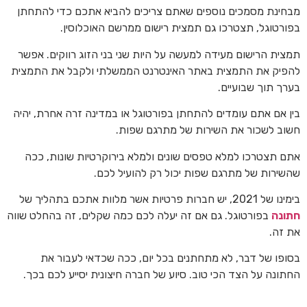
מבחינת מסמכים נוספים שאתם צריכים להביא אתכם כדי להתחתן
בפורטוגל, תצטרכו גם תמצית רישום ממרשם האוכלוסין.
תמצית הרישום מעידה למעשה על היות שני בני הזוג רווקים. אפשר
להפיק את התמצית באתר האינטרנט הממשלתי ולקבל את התמצית
בערך תוך שבועיים.
בין אם אתם עומדים להתחתן בפורטוגל או במדינה זרה אחרת, יהיה
חשוב לשכור את השירות של מתרגם שפות.
אתם תצטרכו למלא טפסים שונים ולמלא בירוקרטיות שונות, ככה
שהשירות של מתרגם שפות יכול רק להועיל לכם.
בימינו של 2021, יש חברות פרטיות אשר מלוות אתכם בתהליך של
חתונה
בפורטוגל. גם אם זה יעלה לכם כמה שקלים, זה בהחלט שווה
את זה.
בסופו של דבר, לא מתחתנים בכל יום, ככה שכדאי לעבור את
החתונה על הצד הכי טוב. סיוע של חברה חיצונית יסייע לכם בכך.