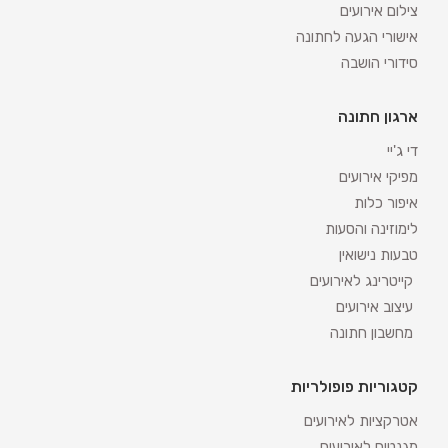
צילום אירועים
אישורי הגעה לחתונה
סידורי הושבה
ארגון חתונה
די ג'יי
מפיקי אירועים
איפור כלות
לימוזינה והסעות
טבעות נישואין
קייטרינג לאירועים
עיצוב אירועים
מחשבון חתונה
קטגוריות פופולריות
אטרקציות לאירועים
מגנטים לאירועים