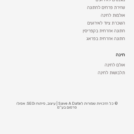
שזירת פרחים לחתונה
אולמות לחינה
השכרת ציוד לאירועים
חתונה אזרחית בקפריסין
חתונה אזרחית בפראג
חינה
אולם לחינה
תלבושות לחינה
© כל הזכויות שמורות לSave A Date | עיצוב, פיתוח וSEO: אפולו
פרסום בע''מ