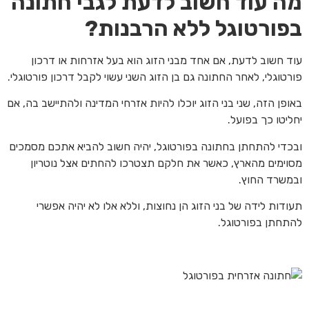
מה עוד חשוב לדעת לגבי חתונה
בפורטוגל ללא הרבנות?
עוד חשוב לדעת, אם אחד מבני הזוג הוא בעל אזרחות או דרכון
פורטוגלי, לאחר החתונה גם בן הזוג השני עשוי לקבל דרכון פורטוגלי.
באופן הזה, שני בני הזוג יוכלו להיות אזרחי המדינה ולהתיישב בה, אם
יחליטו כך בפועל.
ובכדי להתחתן בחתונה בפורטוגל, יהיה חשוב להביא אתכם מסמכים
מסוימים מהארץ, כאשר את חלקם תצטרכו להחתים אצל נוטריון
ובמשרד החוץ.
תעודות לידה של בני הזוג הן נחוצות, וללא אלו לא יהיה אפשרי
להתחתן בפורטוגל.