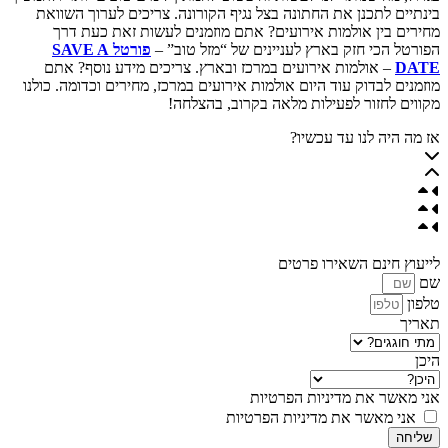
בינתיים לתכנן את החתונה בצל נגיף הקורונה. צריכים לערוך השוואת
מחירים בין אולמות אירועים? אתם מוזמנים לעשות זאת כעת דרך
הפורטל הכי חזק בארץ לעניינים של “מזל טוב” –
פורטל SAVE A
DATE
– אולמות אירועים במרכז ובארץ. צריכים מידע נוסף? אתם
מוזמנים לבדוק עוד היום אולמות אירועים במרכז, מחירים וכדומה. כולנו
מקווים לחזור לפעילות מלאה בקרוב, בהצלחה!
אז מה היה לנו עד עכשיו?
לייעוץ חינם השאירו פרטים
שם
טלפון
תאריך
היכן
אני מאשר את מדיניות הפרטיות
אני מאשר את מדיניות הפרטיות
שליחה