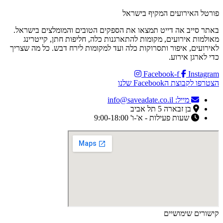
פורטל האירועים המקיף בישראל
באתר סייב אה דייט תמצאו את הספקים הטובים והמומלצים בישראל.
מאולמות אירועים, מקומות להתארגנות כלה, חליפות חתן, קייטרינג
לאירועים, איפור ותסרוקות כלה ועד למקומות לירח דבש. כל מה שצריך
כדי לארגן אירוע.
Facebook-f
Instagram
הצטרפו לקבוצת הFacebook שלנו
מייל: info@saveadate.co.il
בן זבארה 5 תל אביב
שעות פעילות - א'-ו' 9:00-18:00
קישורים שימושיים