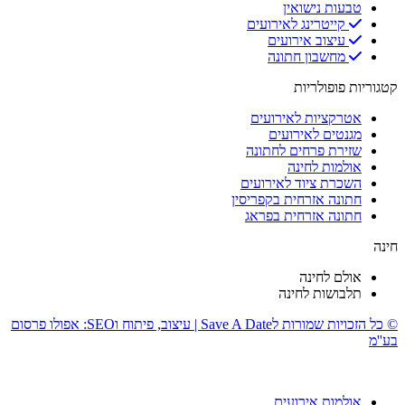
טבעות נישואין
קייטרינג לאירועים
עיצוב אירועים
מחשבון חתונה
קטגוריות פופולריות
אטרקציות לאירועים
מגנטים לאירועים
שזירת פרחים לחתונה
אולמות לחינה
השכרת ציוד לאירועים
חתונה אזרחית בקפריסין
חתונה אזרחית בפראג
חינה
אולם לחינה
תלבושות לחינה
© כל הזכויות שמורות לSave A Date | עיצוב, פיתוח וSEO: אפולו פרסום
בע''מ
אולמות אירועים