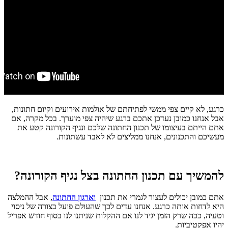
כרגע, לא קיים צפי ממשי לפתיחתם של אולמות אירועים וקיום חתונות,
אבל אנחנו כמובן נעדכן אתכם ברגע שיהיה צפי מוערך. בכל מקרה, אם
אתם הייתם בעיצומו של תכנון החתונה שלכם ונגיף הקורונה קטע את
מעשיכם והתכנונים, אנחנו ממליצים לא לאבד עשתונות.
להמשיך עם תכנון החתונה בצל נגיף הקורונה?
אתם כמובן יכולים לעצור לגמרי את תכנון
וארגון החתונה
, אבל ההמלצה
היא לדחות אותה כרגע. אנחנו עדים לכך שהעולם פועל בצורה של ניסוי
וטעיה, ככה שרק הזמן יגיד לנו אם ההקלות שניתנו לנו בסוף חודש אפריל
יהיו אפקטיביות.