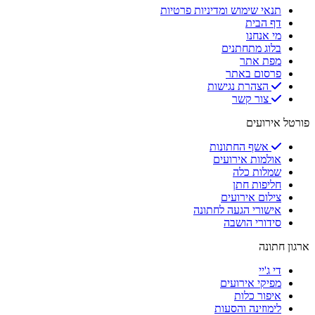
תנאי שימוש ומדיניות פרטיות
דף הבית
מי אנחנו
בלוג מתחתנים
מפת אתר
פרסום באתר
הצהרת נגישות
צור קשר
פורטל אירועים
אשף החתונות
אולמות אירועים
שמלות כלה
חליפות חתן
צילום אירועים
אישורי הגעה לחתונה
סידורי הושבה
ארגון חתונה
די ג'יי
מפיקי אירועים
איפור כלות
לימוזינה והסעות