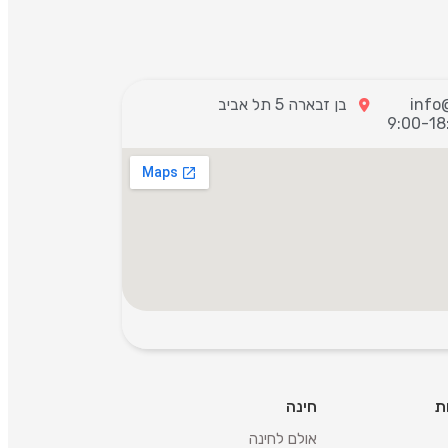
בן זבארה 5 תל אביב
ת
חינה
אולם לחינה