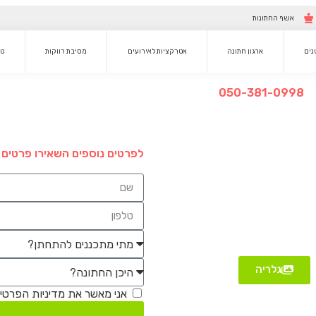
אשף החתונות
טנים
ארגון חתונה
אטרקציות לאירועים
מסיבת רווקות
טי
050-381-0998
לפרטים נוספים השאירו פרטים או
גלריה
אני מאשר את מדיניות הפרטי