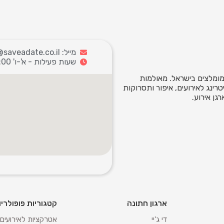
מייל: info@saveadate.co.il
שעות פעילות - א'-ו' 9:00-18:00
ומלצים בישראל. מאולמות
רינג לאירועים, איפור ותסרוקות
גן אירוע.
ארגון חתונה
קטגוריות פופולריו
די ג'יי
אטרקציות לאירועים