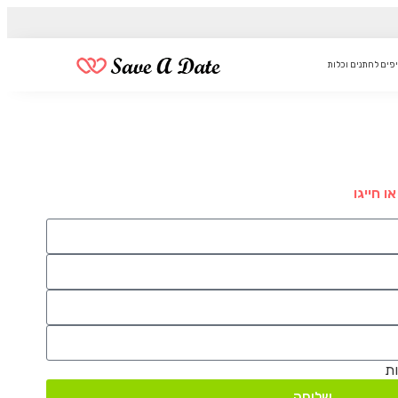
פים לחתנים וכלות
 חייגו
ות
שליחה