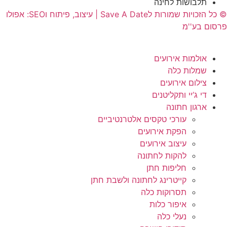
תלבושות לחינה
© כל הזכויות שמורות לSave A Date | עיצוב, פיתוח וSEO: אפולו
פרסום בע''מ
אולמות אירועים
שמלות כלה
צילום אירועים
די ג’יי ותקליטנים
ארגון חתונה
עורכי טקסים אלטרנטיביים
הפקת אירועים
עיצוב אירועים
להקות לחתונה
חליפות חתן
קייטרינג לחתונה ולשבת חתן
תסרוקות כלה
איפור כלות
נעלי כלה