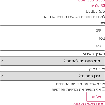
054-333-3358
גלריה





5/5
לפרטים נוספים השאירו פרטים או חייגו
שם
טלפון
תאריך האירוע
אזור בארץ
אני מאשר את מדיניות הפרטיות
אני מאשר את מדיניות הפרטיות
שליחה
054-333-3358