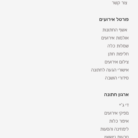
צור קשר
פורטל אירועים
אשף החתונות
אולמות אירועים
שמלות כלה
חליפות חתן
צילום אירועים
אישורי הגעה לחתונה
סידורי הושבה
ארגון חתונה
די ג'יי
מפיקי אירועים
איפור כלות
לימוזינה והסעות
טבעות נישואין