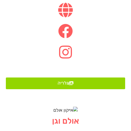
גלריה
אולם וגן