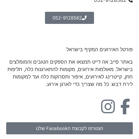
052-9128562
052-9128562
פורטל האירועים המקיף בישראל
באתר סייב אה דייט תמצאו את הספקים הטובים והמומלצים
בישראל. מאולמות אירועים, מקומות להתארגנות כלה, חליפות
חתן, קייטרינג לאירועים, איפור ותסרוקות כלה ועד למקומות
לירח דבש. כל מה שצריך כדי לארגן אירוע.
הצטרפו לקבוצת הFacebook שלנו