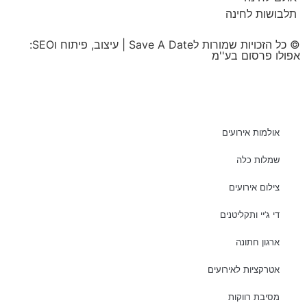
תלבושות לחינה
© כל הזכויות שמורות לSave A Date | עיצוב, פיתוח וSEO:
אפולו פרסום בע''מ
אולמות אירועים
שמלות כלה
צילום אירועים
די ג’יי ותקליטנים
ארגון חתונה
אטרקציות לאירועים
מסיבת רווקות