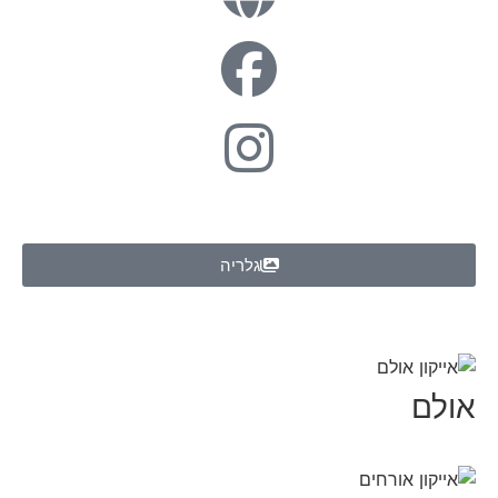
גלריה
אולם