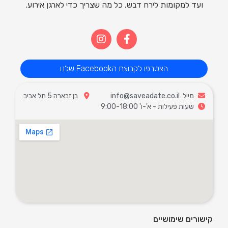
ועד למקומות לירח דבש. כל מה שצריך כדי לארגן אירוע.
הצטרפו לקבוצת הFacebook שלנו
מייל: info@saveadate.co.il
בן זבארה 5 תל אביב
שעות פעילות - א'-ו' 9:00-18:00
קישורים שימושיים