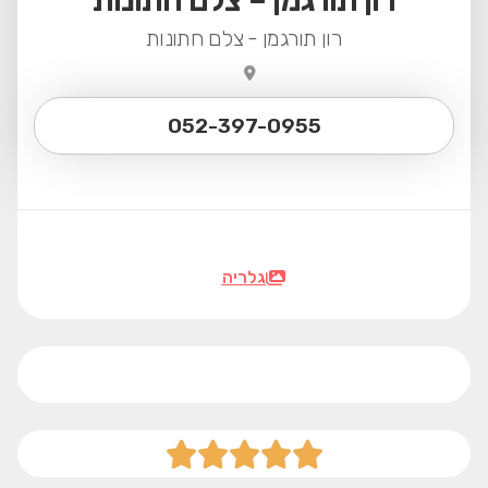
רון תורגמן – צלם חתונות
רון תורגמן - צלם חתונות
052-397-0955
גלריה




