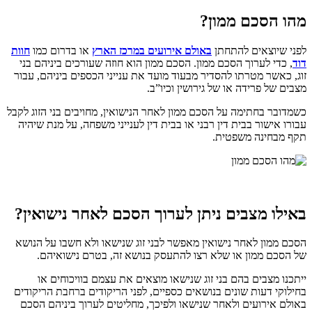
מהו הסכם ממון?
לפני שיוצאים להתחתן
באולם אירועים במרכז הארץ
או בדרום כמו
חוות
דוד
, כדי לערוך הסכם ממון. הסכם ממון הוא חוזה שעורכים ביניהם בני
זוג, כאשר מטרתו להסדיר מבעוד מועד את ענייני הכספים ביניהם, עבור
מצבים של פרידה או של גירושין וכיו”ב.
כשמדובר בחתימה על הסכם ממון לאחר הנישואין, מחויבים בני הזוג לקבל
עבורו אישור בבית דין רבני או בבית דין לענייני משפחה, על מנת שיהיה
תקף מבחינה משפטית.
באילו מצבים ניתן לערוך הסכם לאחר נישואין?
הסכם ממון לאחר נישואין מאפשר לבני זוג שנישאו ולא חשבו על הנושא
של הסכם ממון או שלא רצו להתעסק בנושא זה, בטרם נישואיהם.
ייתכנו מצבים בהם בני זוג שנישאו מוצאים את עצמם בוויכוחים או
בחילוקי דעות שונים בנושאים כספיים, לפני הריקודים ברחבת הריקודים
באולם אירועים ולאחר שנישאו ולפיכך, מחליטים לערוך ביניהם הסכם