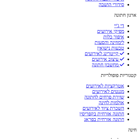
סידורי הושבה
ארגון חתונה
די ג'יי
מפיקי אירועים
איפור כלות
לימוזינה והסעות
טבעות נישואין
קייטרינג לאירועים
עיצוב אירועים
מחשבון חתונה
קטגוריות פופולריות
אטרקציות לאירועים
מגנטים לאירועים
שזירת פרחים לחתונה
אולמות לחינה
השכרת ציוד לאירועים
חתונה אזרחית בקפריסין
חתונה אזרחית בפראג
חינה