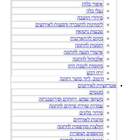
איפור כלות
נעלי כלה
סידורי הושבה
לימוזינות להשכרה והסעות לאירועים
טבעות נישואין
מקום להתארגנות
הזמנות לחתונה
אישורי הגעה לחתונה
אלכוהול לחתונה
מקומות לשבת חתן
ירח דבש
חיטוב, ליווי כושר ותזונה
אטרקציות לאירועים
מגנטים
משקפי שמש, זיקוקים ופירוטכניקה
עמדות שזירת פרחים לחתונה
סידור בלונים
מתנות לאורחים
חולצות מודפסות לחתונה
מתופפים ושופרות