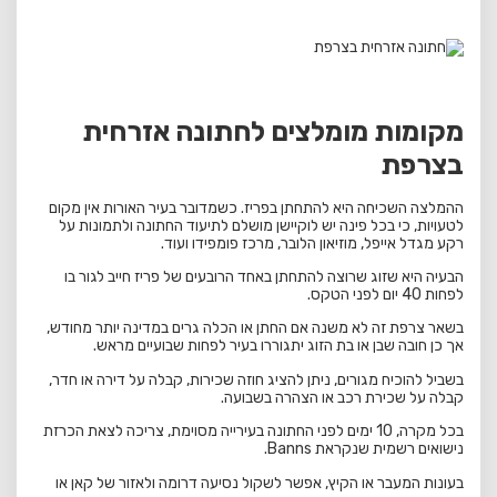
מקומות מומלצים לחתונה אזרחית
בצרפת
ההמלצה השכיחה היא להתחתן בפריז. כשמדובר בעיר האורות אין מקום
לטעויות, כי בכל פינה יש לוקיישן מושלם לתיעוד החתונה ולתמונות על
רקע מגדל אייפל, מוזיאון הלובר, מרכז פומפידו ועוד.
הבעיה היא שזוג שרוצה להתחתן באחד הרובעים של פריז חייב לגור בו
לפחות 40 יום לפני הטקס
.
בשאר צרפת זה לא משנה אם החתן או הכלה גרים במדינה יותר מחודש,
אך כן חובה שבן או בת הזוג יתגוררו בעיר לפחות שבועיים מראש.
בשביל להוכיח מגורים, ניתן להציג חוזה שכירות, קבלה על דירה או חדר,
קבלה על שכירת רכב או הצהרה בשבועה.
בכל מקרה, 10 ימים לפני החתונה בעירייה מסוימת, צריכה לצאת הכרזת
נישואים רשמית שנקראת Banns.
בעונות המעבר או הקיץ, אפשר לשקול נסיעה דרומה ולאזור של קאן או