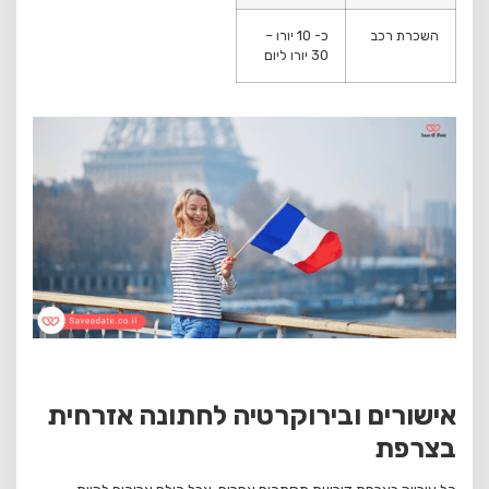
השכרת רכב
כ- 10 יורו –
30 יורו ליום
אישורים ובירוקרטיה לחתונה אזרחית
בצרפת