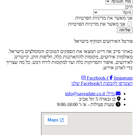
היכן
אני מאשר את מדיניות הפרטיות
אני מאשר את מדיניות הפרטיות
שליחה
פורטל האירועים המקיף בישראל
באתר סייב אה דייט תמצאו את הספקים הטובים והמומלצים בישראל.
מאולמות אירועים, מקומות להתארגנות כלה, חליפות חתן, קייטרינג
לאירועים, איפור ותסרוקות כלה ועד למקומות לירח דבש. כל מה שצריך
כדי לארגן אירוע.
Facebook-f
Instagram
הצטרפו לקבוצת הFacebook שלנו
מייל: info@saveadate.co.il
בן זבארה 5 תל אביב
שעות פעילות - א'-ו' 9:00-18:00