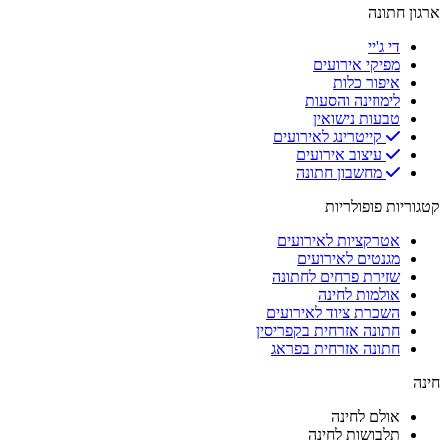
ארגון חתונה
די ג'יי
מפיקי אירועים
איפור כלות
לימוזינה והסעות
טבעות נישואין
קייטרינג לאירועים
עיצוב אירועים
מחשבון חתונה
קטגוריות פופולריות
אטרקציות לאירועים
מגנטים לאירועים
שזירת פרחים לחתונה
אולמות לחינה
השכרת ציוד לאירועים
חתונה אזרחית בקפריסין
חתונה אזרחית בפראג
חינה
אולם לחינה
תלבושות לחינה