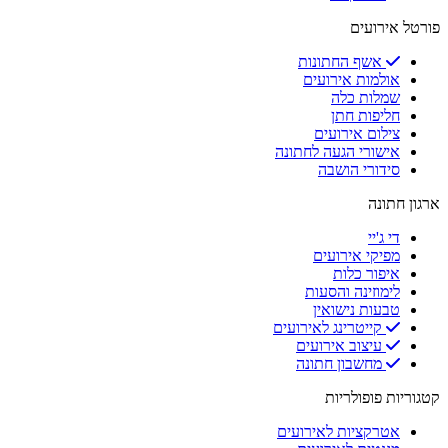
פורטל אירועים
אשף החתונות
אולמות אירועים
שמלות כלה
חליפות חתן
צילום אירועים
אישורי הגעה לחתונה
סידורי הושבה
ארגון חתונה
די ג'יי
מפיקי אירועים
איפור כלות
לימוזינה והסעות
טבעות נישואין
קייטרינג לאירועים
עיצוב אירועים
מחשבון חתונה
קטגוריות פופולריות
אטרקציות לאירועים