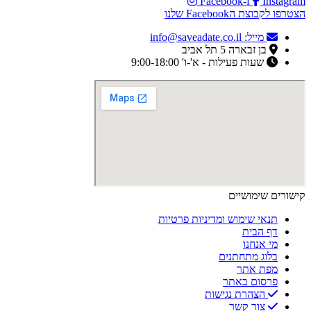
Facebook-f
Instagram
הצטרפו לקבוצת הFacebook שלנו
מייל: info@saveadate.co.il
בן זבארה 5 תל אביב
שעות פעילות - א'-ו' 9:00-18:00
קישורים שימושיים
תנאי שימוש ומדיניות פרטיות
דף הבית
מי אנחנו
בלוג מתחתנים
מפת אתר
פרסום באתר
הצהרת נגישות
צור קשר