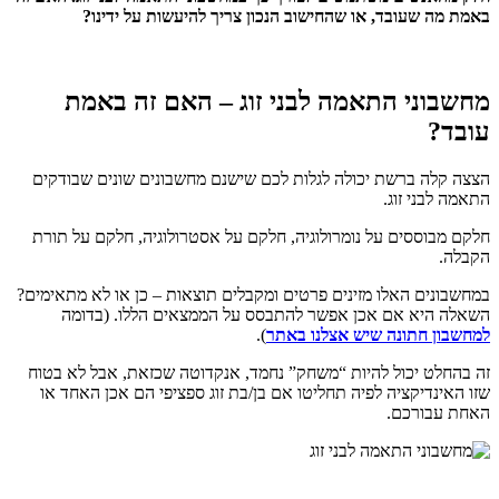
באמת מה שעובד, או שהחישוב הנכון צריך להיעשות על ידינו?
מחשבוני התאמה לבני זוג – האם זה באמת
עובד?
הצצה קלה ברשת יכולה לגלות לכם שישנם מחשבונים שונים שבודקים
התאמה לבני זוג.
חלקם מבוססים על נומרולוגיה, חלקם על אסטרולוגיה, חלקם על תורת
הקבלה.
במחשבונים האלו מזינים פרטים ומקבלים תוצאות – כן או לא מתאימים?
השאלה היא אם אכן אפשר להתבסס על הממצאים הללו. (בדומה
למחשבון חתונה שיש אצלנו באתר
).
זה בהחלט יכול להיות “משחק” נחמד, אנקדוטה שכזאת, אבל לא בטוח
שזו האינדיקציה לפיה תחליטו אם בן/בת זוג ספציפי הם אכן האחד או
האחת עבורכם.