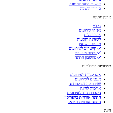
אישורי הגעה לחתונה
סידורי הושבה
ארגון חתונה
די ג'יי
מפיקי אירועים
איפור כלות
לימוזינה והסעות
טבעות נישואין
קייטרינג לאירועים
עיצוב אירועים
מחשבון חתונה
קטגוריות פופולריות
אטרקציות לאירועים
מגנטים לאירועים
שזירת פרחים לחתונה
אולמות לחינה
השכרת ציוד לאירועים
חתונה אזרחית בקפריסין
חתונה אזרחית בפראג
חינה