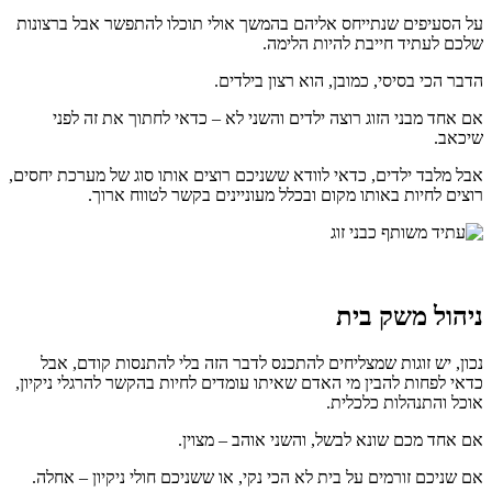
על הסעיפים שנתייחס אליהם בהמשך אולי תוכלו להתפשר אבל ברצונות
שלכם לעתיד חייבת להיות הלימה.
הדבר הכי בסיסי, כמובן, הוא רצון בילדים.
אם אחד מבני הזוג רוצה ילדים והשני לא – כדאי לחתוך את זה לפני
שיכאב.
אבל מלבד ילדים, כדאי לוודא ששניכם רוצים אותו סוג של מערכת יחסים,
רוצים לחיות באותו מקום ובכלל מעוניינים בקשר לטווח ארוך.
ניהול משק בית
נכון, יש זוגות שמצליחים להתכנס לדבר הזה בלי להתנסות קודם, אבל
כדאי לפחות להבין מי האדם שאיתו עומדים לחיות בהקשר להרגלי ניקיון,
אוכל והתנהלות כלכלית.
אם אחד מכם שונא לבשל, והשני אוהב – מצוין.
אם שניכם זורמים על בית לא הכי נקי, או ששניכם חולי ניקיון – אחלה.