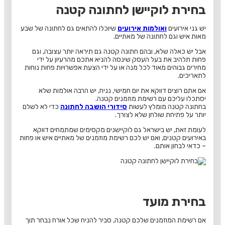
בחירת לוקיישן לחתונה קטנה
יש גני אירועים
ואולמות אירועים
שיוכלו להתאים גם לחתונה של שבע
מאות איש וגם לחתונה של מאתיים.
אבל יש כאלה שלא, ובהם חתונה קטנה גם תיראה יותר עצובה, וגם
פחות תלהיב את בעל העסק שינסה להניא אתכם מהרעיון על ידי
מחירים גבוהים מאוד לכל מנה או על ידי הצעת אפשרויות פחות נוחות
לתאריכים.
אם אתם רוצים דווקא את יום חמישי, נניח, יש הרבה אולמות שלא
יסתכלו עליכם עם רשימת מוזמנים קטנה.
בחתונה קטנה מומלץ לעשות
סידורי הושבה לחתונה
כדי לא לשלם
יותר על פתיחת שולחן שלא לצורך.
לעומת זאת, יש בישראל גם לוקיישנים מקסימים שמתמחים דווקא
באירועים קטנים, ואם יש לכם רשימת מוזמנים של מאתיים איש או פחות
– כדאי לבחון אותם.
בחירת מועד
אם רשימת המוזמנים שלכם קטנה, סביר להניח שכל אורח נבחר תוך