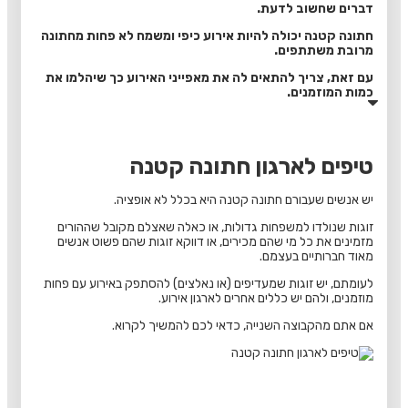
דברים שחשוב לדעת.
חתונה קטנה יכולה להיות אירוע כיפי ומשמח לא פחות מחתונה
מרובת משתתפים.
עם זאת, צריך להתאים לה את מאפייני האירוע כך שיהלמו את
כמות המוזמנים.
טיפים לארגון חתונה קטנה
יש אנשים שעבורם חתונה קטנה היא בכלל לא אופציה.
זוגות שנולדו למשפחות גדולות, או כאלה שאצלם מקובל שההורים
מזמינים את כל מי שהם מכירים, או דווקא זוגות שהם פשוט אנשים
מאוד חברותיים בעצמם.
לעומתם, יש זוגות שמעדיפים (או נאלצים) להסתפק באירוע עם פחות
מוזמנים, ולהם יש כללים אחרים לארגון אירוע.
אם אתם מהקבוצה השנייה, כדאי לכם להמשיך לקרוא.