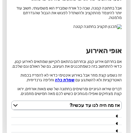
אבל בחתונה קטנה, שבה כל אורח שמבריז הוא משמעותי, חשוב עוד
יותר להיצמד מהתקציב ולהשתדל לפגוש את הגבול שהגדרתם
מלמטה.
אופי האירוע
אם בחרתם אירוע קטן, ובחרתם בהתאם לוקיישן שמתאים לאירוע קטן,
כדאי להתחשב בזה כשמתכננים את העיצוב, גם של האולם וגם שלכם.
זה נשמע קצת מוזר אבל באירוע אינטימי כדאי לא להפריז בכמות
האטרקציות ולא להשתגע עם
שמלת כלה
וחליפה גרנדיוזית.
דברים שיראו הגיוניים ומרשימים בחתונה של שש מאות אורחים, יראו
קצת מצחיקים ואפילו מגוחכים כשיש לכם מאה חמישים מוזמנים.
אז מה היה לנו עד עכשיו?