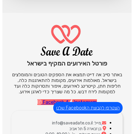
פורטל האירועים המקיף בישראל
באתר סייב אה דייט תמצאו את הספקים הטובים והמומלצים
בישראל. מאולמות אירועים, מקומות להתארגנות כלה,
חליפות חתן, קייטרינג לאירועים, איפור ותסרוקות כלה ועד
למקומות לירח דבש. כל מה שצריך כדי לארגן אירוע.
Facebook-f
Instagram
הצטרפו לקבוצת הFacebook שלנו
מייל: info@saveadate.co.il
בן זבארה 5 תל אביב