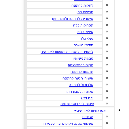
להקות לחתונה
חליפות חתן
קייטרינג לחתונה ולשבת חתן
תסרוקות כלה
איפור כלות
נעלי כלה
סידורי הושבה
לימוזינות להשכרה והסעות לאירועים
טבעות נישואין
מקום להתארגנות
הזמנות לחתונה
אישורי הגעה לחתונה
אלכוהול לחתונה
מקומות לשבת חתן
ירח דבש
חיטוב, ליווי כושר ותזונה
אטרקציות לאירועים
מגנטים
משקפי שמש, זיקוקים ופירוטכניקה