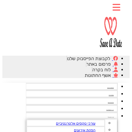
לקבוצת הפייסבוק שלנו
פרסום באתר
לוח בקרה
אשף החתונות
אולמות אירועים
שמלות כלה
צילום אירועים
די ג’יי ותקליטנים
ארגון חתונה
עורכי טקסים אלטרנטיביים
הפקת אירועים