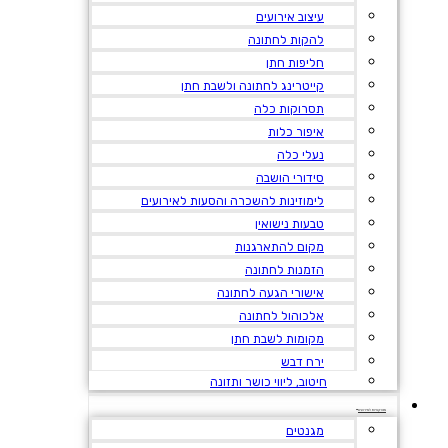
עיצוב אירועים
להקות לחתונה
חליפות חתן
קייטרינג לחתונה ולשבת חתן
תסרוקות כלה
איפור כלות
נעלי כלה
סידורי הושבה
לימוזינות להשכרה והסעות לאירועים
טבעות נישואין
מקום להתארגנות
הזמנות לחתונה
אישורי הגעה לחתונה
אלכוהול לחתונה
מקומות לשבת חתן
ירח דבש
חיטוב, ליווי כושר ותזונה
אטרקציות לאירועים
מגנטים