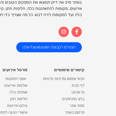
באתר סייב אה דייט תמצאו את הספקים הטובים והמ
אירועים, מקומות להתארגנות כלה, חליפות חתן, קייט
כלה ועד למקומות לירח דבש. כל מה שצריך כדי לאר
הצטרפו לקבוצת הFacebook שלנו
קישורים שימושיים
פורטל אירועים
תנאי שימוש ומדיניות פרטיות
אשף החתונות
דף הבית
אולמות אירועים
מי אנחנו
שמלות כלה
בלוג מתחתנים
חליפות חתן
מפת אתר
צילום אירועים
פרסום באתר
אישורי הגעה לחתו