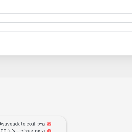
מייל: info@saveadate.co.il
שעות פעילות - א'-ו' 9:00-18:00