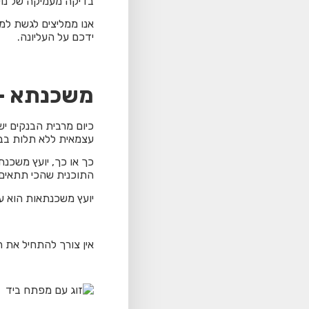
בדיקה מעמיקה של נוש
אנו ממליצים לגשת למ
ידכם על העליונה.
משכנתא – 
כיום מרבית הבנקים י
עצמאית ללא תלות בבנ
כך או כך, יועץ משכנ
התוכנית שהכי תתאים ל
יועץ משכנתאות הוא ע
אין צורך להתחיל את ה