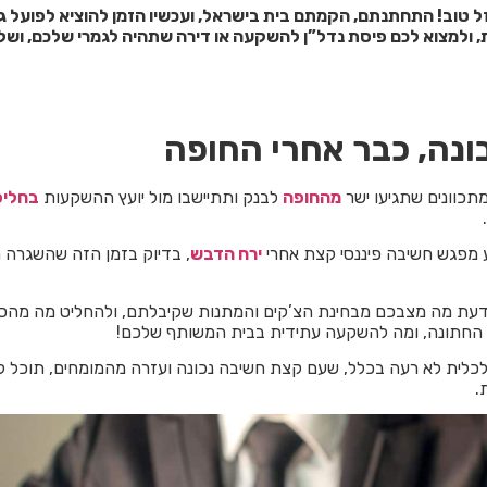
ל טוב! התחתנתם, הקמתם בית בישראל, ועכשיו הזמן להוציא לפועל 
 ולמצוא לכם פיסת נדל”ן להשקעה או דירה שתהיה לגמרי שלכם, ושל
נה, כבר אחרי החופה
תכוונים שתגיעו ישר
מהחופה
לבנק ותתיישבו מול יועץ ההשקעות
בחליפ
 מפגש חשיבה פיננסי קצת אחרי
ירח הדבש
, בדיוק בזמן הזה שהשגרה 
לדעת מה מצבכם מבחינת הצ’קים והמתנות שקיבלתם, ולהחליט מה מהס
ת החתונה, ומה להשקעה עתידית בבית המשותף שלכם!
לית לא רעה בכלל, שעם קצת חשיבה נכונה ועזרה מהמומחים, תוכל ל
.