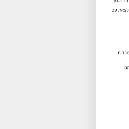
ת הנכסף!
ולצאת עם
ובדים
מה