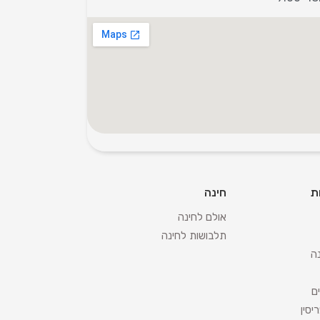
ת
חינה
אולם לחינה
תלבושות לחינה
ה
ם
יסין