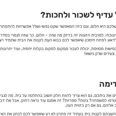
 עדיף לשכור ולחכות?
משלכם היא חלום, וגם כזה המאפשר שקט נפשי ושלל אפשרויות להתפתחו
נוכחי, למרבית הזוגות זה בדיוק מה שזה – חלום. כך שזה לגמרי בסדר
ולדאוג לפתח חיסכון שיאפשר לכם בבוא העת לקנות את הבית שתמיד רצ
ישות מסוימת, יכולת לעבור ממקום למקום בקלות יחסית, ועוד יתרונות
צעירים שרק נישאו!
ימה
ים את ביתכם, גם הוא צריך להוות חלק חשוב בהחלטה על בית. מה לגבי 
צטרפו למשפחה? גינות? ספריות? זה אמנם עוד נראה רחוק, אבל אלו דבר
אליהם, גם אם רק בזווית העין.
 חשבתם לקנות בית בעתיד זה פתרון לא רע שיאפשר לכם לבחון את האז