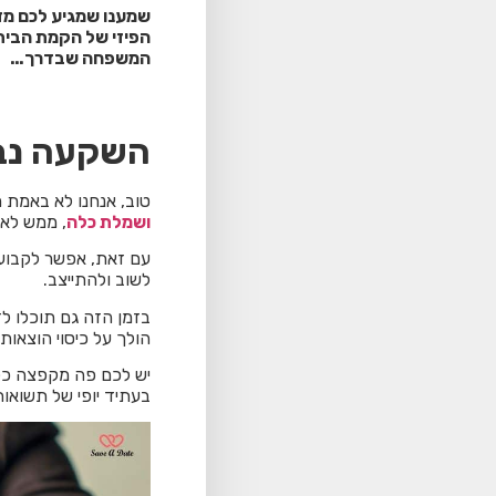
שמענו שמגיע לכם מז
הפיזי של הקמת הבית,
המשפחה שבדרך…
השקעה נבו
טוב, אנחנו לא באמת מ
ושמלת כלה
, ממש לא.
עם זאת, אפשר לקבוע
לשוב ולהתייצב.
בזמן הזה גם תוכלו 
הולך על כיסוי הוצאו
יש לכם פה מקפצה כלכ
בעתיד יופי של תשואות