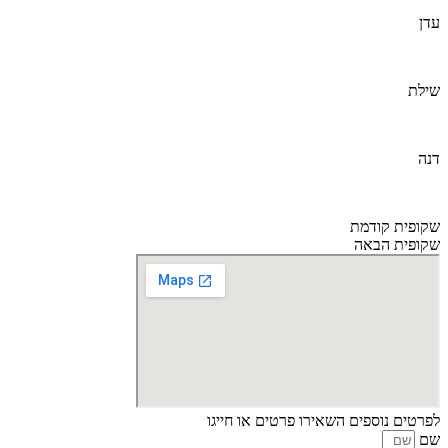
עדן
שילת
דנה
שקופית קודמת
שקופית הבאה
לפרטים נוספים השאירו פרטים או חייגו
שם