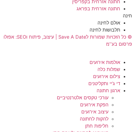
חתונה אזרחית בקפריסין
חתונה אזרחית בפראג
חינה
אולם לחינה
תלבושות לחינה
© כל הזכויות שמורות לSave A Date | עיצוב, פיתוח וSEO: אפולו
פרסום בע''מ
אולמות אירועים
שמלות כלה
צילום אירועים
די ג’יי ותקליטנים
ארגון חתונה
עורכי טקסים אלטרנטיביים
הפקת אירועים
עיצוב אירועים
להקות לחתונה
חליפות חתן