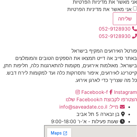
אני מאשר את מדיניות הפרטיות
אני מאשר את מדיניות הפרטיות
שליחה
052-9128930
052-9128930
פורטל האירועים המקיף בישראל
באתר סייב אה דייט תמצאו את הספקים הטובים והמומלצים
בישראל. מאולמות אירועים, מקומות להתארגנות כלה, חליפות חתן,
קייטרינג לאירועים, איפור ותסרוקות כלה ועד למקומות לירח דבש.
כל מה שצריך כדי לארגן אירוע.
Facebook-f
Instagram
הצטרפו לקבוצת הFacebook שלנו
מייל: info@saveadate.co.il
בן זבארה 5 תל אביב
שעות פעילות - א'-ו' 9:00-18:00