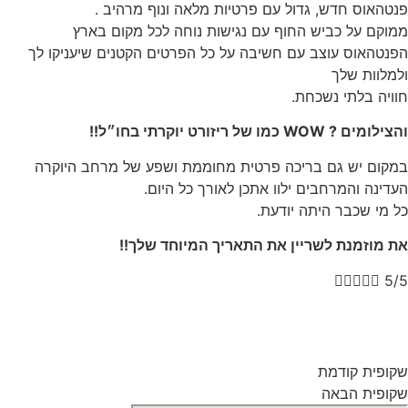
פנטהאוס חדש, גדול עם פרטיות מלאה ונוף מרהיב .
ממוקם על כביש החוף עם נגישות נוחה לכל מקום בארץ
הפנטהאוס עוצב עם חשיבה על כל הפרטים הקטנים שיעניקו לך
ולמלוות שלך
חוויה בלתי נשכחת.
והצילומים ? WOW כמו של ריזורט יוקרתי בחו״ל!!
במקום יש גם בריכה פרטית מחוממת ושפע של מרחב היוקרה
העדינה והמרחבים ילוו אתכן לאורך כל היום.
כל מי שכבר היתה יודעת.
את מוזמנת לשריין את התאריך המיוחד שלך!!





5/5
שקופית קודמת
שקופית הבאה