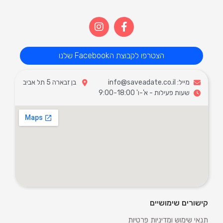
הצטרפו לקבוצת הFacebook שלנו
מייל: info@saveadate.co.il
בן זבארה 5 תל אביב
שעות פעילות - א'-ו' 9:00-18:00
קישורים שימושיים
תנאי שימוש ומדיניות פרטיות