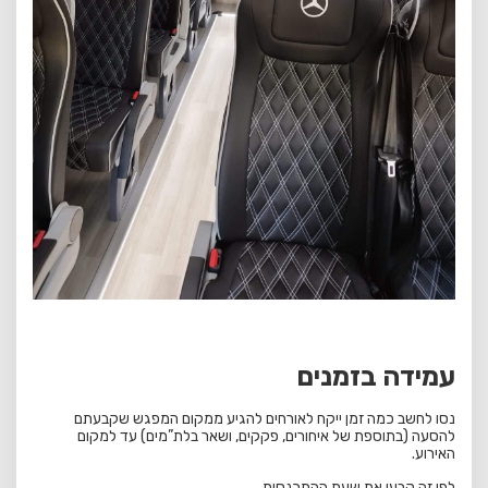
עמידה בזמנים
נסו לחשב כמה זמן ייקח לאורחים להגיע ממקום המפגש שקבעתם
להסעה (בתוספת של איחורים, פקקים, ושאר בלת”מים) עד למקום
האירוע.
לפי זה קבעו את שעת ההתכנסות.