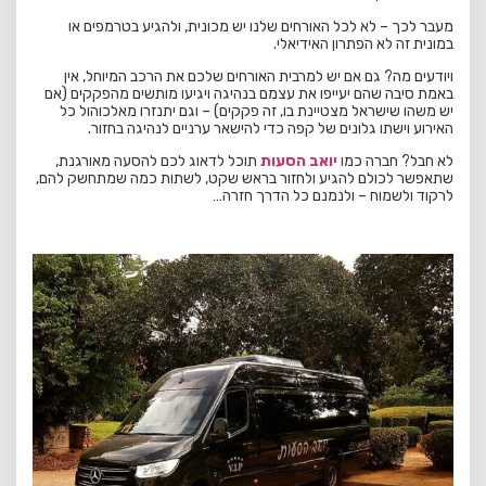
מעבר לכך – לא לכל האורחים שלנו יש מכונית, ולהגיע בטרמפים או
במונית זה לא הפתרון האידיאלי.
ויודעים מה? גם אם יש למרבית האורחים שלכם את הרכב המיוחל, אין
באמת סיבה שהם יעייפו את עצמם בנהיגה ויגיעו מותשים מהפקקים (אם
יש משהו שישראל מצטיינת בו, זה פקקים) – וגם יתנזרו מאלכוהול כל
האירוע וישתו גלונים של קפה כדי להישאר ערניים לנהיגה בחזור.
לא חבל? חברה כמו
יואב הסעות
תוכל לדאוג לכם להסעה מאורגנת,
שתאפשר לכולם להגיע ולחזור בראש שקט, לשתות כמה שמתחשק להם,
לרקוד ולשמוח – ולנמנם כל הדרך חזרה…