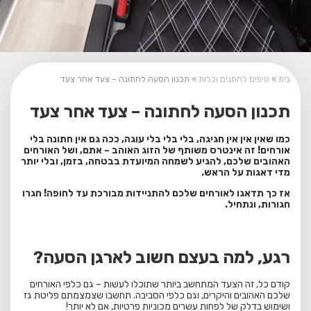
בית
»
טיפים לחתנים וכלות
»
תכנון הסעה לחתונה – צעד אחר צעד
תכנון הסעה לחתונה – צעד אחר צעד
כמו שאין אין אין חגיגה, בלי בלי בלי עוגה, ככה גם אין חתונה בלי
אורחים! זה אינטרס משותף של הזוג האוהב – אתם, ושל האורחים
האהובים שלכם, להגיע לשמחה המיועדת בבטחה, בזמן, ובלי יותר
מדי דאגות על הראש.
אז כך תדאגו לאורחים שלכם להתניידות מבורכת עד לחופה! חגרו
חגורות, ונתחיל.
רגע, למה בעצם חשוב לארגן הסעה?
קודם כל, זה הצעד המתחשב ביותר שתוכלו לעשות – גם כלפי האורחים
שלכם האהובים והיקרים, וגם כלפי הסביבה. תחשבו שצמצמתם פליטת גז
ושימוש בדלק של לפחות עשרים מכוניות פרטיות, אם לא יותר!