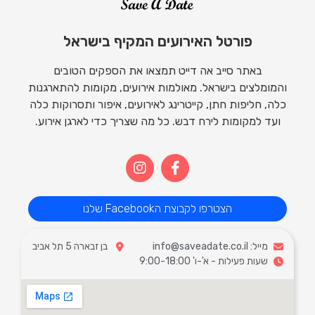
פורטל האירועים המקיף בישראל
באתר סייב אה דייט תמצאו את הספקים הטובים
והמומלצים בישראל. מאולמות אירועים, מקומות להתארגנות
כלה, חליפות חתן, קייטרינג לאירועים, איפור ותסרוקות כלה
ועד למקומות לירח דבש. כל מה שצריך כדי לארגן אירוע.
הצטרפו לקבוצת הFacebook שלנו
מייל: info@saveadate.co.il
בן זבארה 5 תל אביב
שעות פעילות - א'-ו' 9:00-18:00