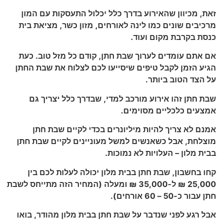
זאת, מכיוון שהאירוע בדרך כלל יכלול התעסקות עם המון
מרכיבים שונים כמו לינה לאורחים, מזון כשר, מציאת בית
כנסת בקרבת מקום ועוד.
אם אתם עומדים לערוך שבת חתן, קודם כל מזל טוב. כעת
הגיע הזמן לקבל טיפים שיסייעו לכם לצלוח את שבת החתן
על הצד הטוב ביותר.
שבת חתן זהו אירוע מורכב למדי, שבדרך כלל יצריך גם
אמצעים כלכליים מסוימים.
אמנם לא צריך להיות מיליונרים בכדי לקיים שבת חתן
מוצלחת, אבל כשאנשים למשל מעוניינים לקיים שבת חתן
בבית מלון – העלויות לא נמוכות.
קחו בחשבון, שבת חתן בבית מלון יכולה לעלות לכם בין
25,000 ₪ ל-35,000 ₪ ומעלה (המחיר הזה מתייחס לשבת
חתן עבור כ-50 – 60 אורחים).
אבל רגע לפני שנדבר על שבת חתן בבית מלון מהודר, בואו