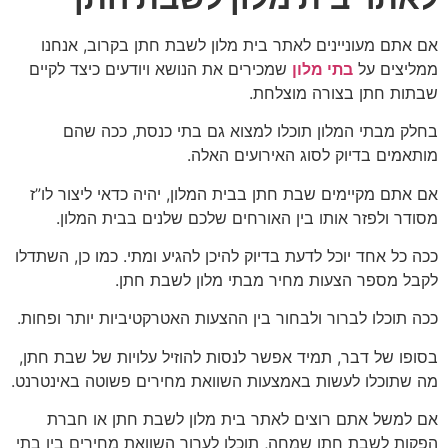
אם אתם מעוניינים לאתר בית מלון לשבת חתן בקרוב, אנחנו
ממליצים על
בתי מלון
שמכירים את הנושא ויודעים כיצד לקיים
שבתות חתן בצורה מוצלחת.
בחלק מבתי המלון תוכלו למצוא גם בתי כנסת, ככה שהם
מותאמים בדיוק לסוג האירועים האלה.
אם אתם מקיימים שבת חתן בבית המלון, יהיה כדאי ליצור לו”ז
מסודר ולפזר אותו בין האורחים שלכם שלנים בבית המלון.
ככה כל אחד יוכל לדעת בדיוק להיכן להגיע ומתי. כמו כן, השתדלו
לקבל מספר הצעות מחיר מבתי מלון לשבת חתן.
ככה תוכלו לברור ולבחור בין ההצעות האטרקטיביות יותר ופחות.
בסופו של דבר, תמיד אפשר לנסות להוזיל עלויות של שבת חתן,
מה שתוכלו לעשות באמצעות השוואת מחירים פשוטה באינטרנט.
אם למשל אתם רוצים לאתר בית מלון לשבת חתן או חברת
הפקות לשבת חתן שמחה, תוכלו לערוך השוואת מחירים בין בתי