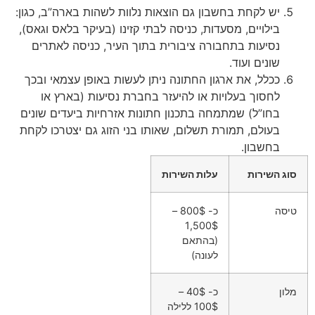
יש לקחת בחשבון גם הוצאות נלוות לשהות בארה”ב, כגון:
בילויים, מסעדות, כניסה לבתי קזינו (בעיקר בלאס וגאס),
נסיעות בתחבורה ציבורית בתוך העיר, כניסה לאתרים
שונים ועוד.
ככלל, את ארגון החתונה ניתן לעשות באופן עצמאי ובכך
לחסוך בעלויות או להיעזר בחברת נסיעות (בארץ או
בחו”ל) שמתמחה בתכנון חתונות אזרחיות ביעדים שונים
בעולם, תמורת תשלום, שאותו בני הזוג גם יצטרכו לקחת
בחשבון.
סוג השירות
עלות השירות
טיסה
כ- 800$ –
1,500$
(בהתאם
לעונה)
מלון
כ- 40$ –
100$ ללילה