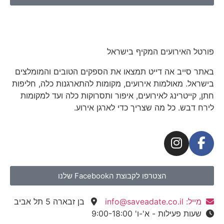
פורטל האירועים המקיף בישראל
באתר סייב אה דייט תמצאו את הספקים הטובים והמומלצים
בישראל. מאולמות אירועים, מקומות להתארגנות כלה, חליפות
חתן, קייטרינג לאירועים, איפור ותסרוקות כלה ועד למקומות
לירח דבש. כל מה שצריך כדי לארגן אירוע.
הצטרפו לקבוצת הFacebook שלנו
מייל: info@saveadate.co.il
בן זבארה 5 תל אביב
שעות פעילות - א'-ו' 9:00-18:00