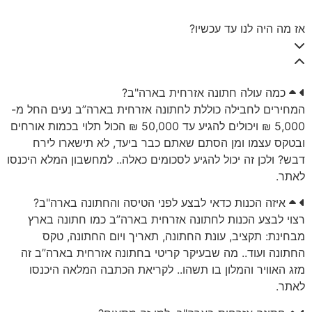
אז מה היה לנו עד עכשיו?
כמה עולה חתונה אזרחית בארה"ב?
המחירים לחבילה כוללת לחתונה אזרחית בארה”ב נעים החל מ-
5,000 ₪ ויכולים להגיע עד 50,000 ₪ הכול תלוי בכמות אורחים
ובטקס עצמו ומן הסתם שאתם כבר ביעד, לא תישארו לירח
דבש? ולכן זה יכול להגיע לסכומים כאלה.. למחשבון המלא היכנסו
לאתר.
איזה הכנות כדאי לבצע לפני הטיסה והחתונה בארה"ב?
רצוי לבצע הכנות לחתונה אזרחית בארה”ב כמו חתונה בארץ
מבחינת: תקציב, עונת החתונה, תאריך ויום החתונה, טקס
החתונה ועוד.. מה שבעיקר קריטי בחתונה אזרחית בארה”ב זה
מזג האוויר והמלון בו תשהו.. לקריאת הכתבה המלאה היכנסו
לאתר.