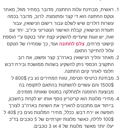
ראשית, מבחינת עלות החתונה, מדובר במחיר מוזל, מאחר
וטקס החתונה הוא די קצר ומתומצת. לרוב, מדובר בכמה
עשרות דולרים שיש לשלם עבור רישום הנישואין, עבור
תעודת הנישואין, קבלת האישור הנוטריוני וכיו”ב. יחד עם
זאת, יש זוגות שיעדיפו להשקיע קצת יותר בטקס ע”י הוספת
קישוטי פרחים,
צלם לחתונה
ועוד, כך שמחירו של הטקס
עלול להתייקר התאם.
מאחר והליך הנישואין בארה”ב קצר ופשוט, את רוב
התקציב הכספי ניתן להשקיע בשהות ממושכת ובירח דבש
חלומי לאחר קיום החתונה.
מבחינת כרטיסי הטיסה, טווח המחירים נע בין 800$ ל
1500$ והם עשויים להשתנות בהתאם לתקופה בה
מבוצעת ההזמנה ולמחלקה במטוס שאותה מזמינים.
מחירי מלונות הוא קריטריון נוסף אותו יש לקחת בחשבון,
בייחוד אם מתכננים להאריך את השהות בארה”ב לצורך
חופשה או ירח דבש. ככלל, מחירי המלונות נעים בין 40$ ל
100$ ללילה, כאשר מלונות יוקרתיים של 5 כוכבים בד”כ
יעלו יותר מאשר מלונות של 4 או 3 כוכבים.