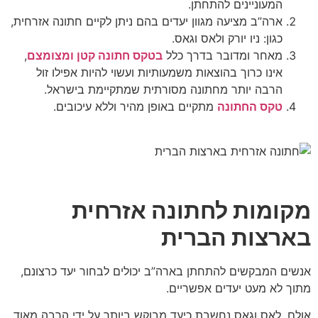
המעוניינים להתחתן.
ארה”ב מציעה מגוון יעדים בהם ניתן לקיים חתונה אזרחית,
כגון: ניו יורק ולאס וגאס.
מאחר ומדובר בדרך כלל
בטקס חתונה קטן ומצומצם
,
אינו כרוך בהוצאות משמעותיות ועשוי להיות אפילו זול
הרבה יותר מחתונה מסורתית שמתקיימת בישראל.
טקס החתונה
מתקיים באופן מהיר וללא עיכובים.
מקומות לחתונה אזרחית
בארצות הברית
אנשים המבקשים להתחתן בארה”ב יכולים לבחור יעד כרצונם,
מתוך לא מעט יעדים אפשריים.
אולם, לאס וגאס נחשבת כיעד מבוקש ביותר על ידי הרבה מאוד