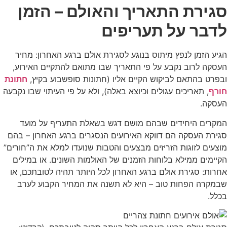
סגירת התאריך והאולם – הזמן
לדבר על תעריפים
הגיע הזמן לנפץ מיתוס בנוגע לסגירת אולם ברגע האחרון: מחיר
העסקה לרוב נקבע על פי התאריך שבו מתואם להתקיים האירוע,
ובפרט בהתאם לביקוש הקיים אליו (חתונות סופשבוע בקיץ,
חתונת
חורף
, תאריכים עגולים וכיוצא באלה), ולא על פי העיתוי שבו נקבעה
העסקה.
המקרים היחידים שבהם מושם דגש בשאלת התעריף על מועד
סגירת העסקה הם דווקא האירועים הנסגרים ברגע האחרון – בהם
מוצעים לזוגות הזריזים מבצעים והטבות שנועדו למלא את ה”חורים”
הקיימים ממילא בלוחות הזמנים של האולמות השונים. או במילים
אחרות: סגירת אולם ברגע האחרון לכל היותר תהיה לטובתכם, או
שבמקרה הפחות טוב – היא לא תשנה את המחיר הקבוע לערב
בכלל.