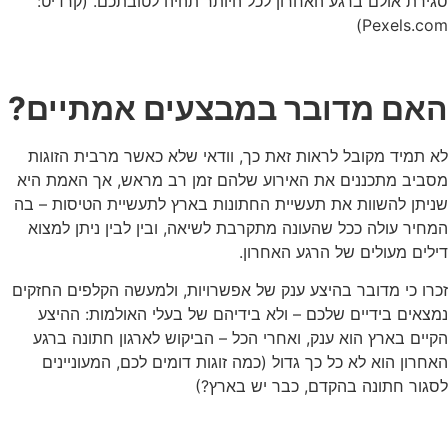
סגירת אולם ברגע האחרון לכל היותר תהיה לטובתכם. (קרדיט:
Pexels.com)
האם מדובר במבצעים אמתיים?
לא תמיד מקובל לראות זאת כך, וודאי שלא כאשר מרבית הזוגות
מסביב מתכננים את האירוע שלהם זמן רב מראש, אך האמת היא
שניתן להשוות את תעשיית החתונות בארץ לתעשיית הטיסות – בה
המחיר עולה ככל שהעונה מתקרבת לשיאה, ובין לבין ניתן למצוא
דילים מעולים של הרגע האחרון.
זכרו כי מדובר בהיצע ענק של אפשרויות, ולמעשה הקלפים החזקים
נמצאים בידיים שלכם – ולא בידיהם של בעלי האולמות: ההיצע
הקיים בארץ הוא ענק, ואחרי הכל – הביקוש לארגון חתונה ברגע
האחרון הוא לא כל כך גדול (כמה זוגות דומים לכם, המעוניינים
לסגור חתונה בהקדם, כבר יש בארץ?)