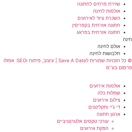
שזירת פרחים לחתונה
אולמות לחינה
השכרת ציוד לאירועים
חתונה אזרחית בקפריסין
חתונה אזרחית בפראג
חינה
אולם לחינה
תלבושות לחינה
© כל הזכויות שמורות לSave A Date | עיצוב, פיתוח וSEO: אפולו
פרסום בע''מ
אולמות אירועים
שמלות כלה
צילום אירועים
די ג’יי ותקליטנים
ארגון חתונה
עורכי טקסים אלטרנטיביים
הפקת אירועים