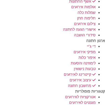
אשף החתונות
אולמות אירועים
שמלות כלה
חליפות חתן
צילום אירועים
אישורי הגעה לחתונה
סידורי הושבה
ארגון חתונה
די ג'יי
מפיקי אירועים
איפור כלות
לימוזינה והסעות
טבעות נישואין
קייטרינג לאירועים
עיצוב אירועים
מחשבון חתונה
קטגוריות פופולריות
אטרקציות לאירועים
מגנטים לאירועים