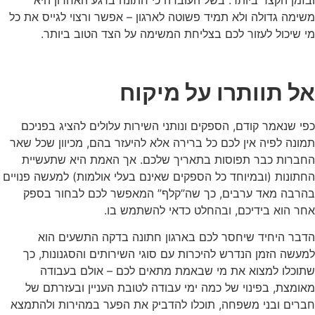
משימה גדולה ולא תמיד פשוטה לארגון – אפשר ורצוי לגייס את כל
מי שיכול לעזור לכם בצליחת המשימה על הצד הטוב ביותר.
אל תוותרו על מיקוח
כפי שנאמר קודם, הספקים ונותני השירות עלולים להציג בפניכם
תמונה לפיה אין לכם כל ברירה אלא להיעזר בהם, מכיוון שכל שאר
החברות כבר תפוסות בתאריך שלכם. אך האמת היא שתעשיית
החתונות (ובמיוחד כל הספקים שאינם בעלי אולמות) למעשה פנויים
בהרבה מאד ערבים, כך שה”קלף” המאפשר לכם לבחור בספק
אחר הוא בידיכם, ובהחלט כדאי להשתמש בו.
הדבר היחיד שיחסר לכם בארגון חתונה בדקה התשעים הוא
למעשה הזמן הנדרש להיכרות עם סוגי השירותים והסגנונות, כך
שתוכלו למצוא את מי שבאמת מתאים לכם – אולם בעבודה
מאומצת, בפינוי של כמה ימי עבודה לטובת העניין ובעזרתם של
חברים ובני משפחה, תוכלו להדביק את הפער במהירות ולהתמצא