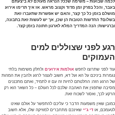
לכמה שבועות – משימה שככל הנראה מעולם לא ביצעתם
בעבר, והכל בפרק זמן מדוד וקצוב מראש. אז איך תרימו אירוע
מושלם בזמן כל כך קצר, והאם יש אפשרות שתעברו זאת
בשלום? החדשות הטובות הן שכן, אך יש לעשות זאת בתבונה,
וברגישות: הנה המדריך המלא לארגון חתונה בזמן קצר.
רגע לפני שצוללים למים
העמוקים
עוד לפני שתרוצו לחפש
אולמות אירועים
ולחלק משימות בלתי
נגמרות ביניכם על הא ועל דא, חשוב לעצור לרגע ולהבין את המהות
של הרגע הזה: החלטתם לחיות זה עם זו לתמיד, ואתם מתכננים
מסיבה שתפגין את האהבה שלכם לכל העולם – כל השאר הוא רק
הרקע לכך, ואסור לשכוח זאת.
כמובן שאין משמעות הדבר כי עליכם להתפשר על אולם שאינו
לטעמכם, או
די ג’יי
שאינכם מתחברים למוזיקה שלו, אלא חשוב