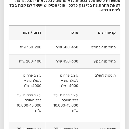
אפשרות להשתולל כספית ללא מחשבה כלל. אחרי הכל, נרצה
לצאת מהחתונה בלי נזק כלכלי ואולי אפילו שיישאר לנו קצת בצד
לירח הדבש.
קריטריונים
מרכז
דרום / צפון
מחיר מנה בחורף
300-450 ש”ח
150-200 ש”ח
מחיר מנה בקיץ
450-600 ש”ח
200-400 ש”ח
תוספות לאולם
עיצוב פרחים
עיצוב פרחים
לשולחנות –
לשולחנות –
4000+ ש”ח
4000+ ש”ח
עיצוב פרחים ועוד
עיצוב פרחים ועוד
לכל האולם –
לכל האולם –
10,000-15,000
10,000-15,000
ש”ח
ש”ח
שדרוג לבר
כל תוספת – 20-
כל תוספת – 20-