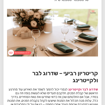
קריטריון רביעי – שדרוג לבר
ולקייטרינג
שדרוג לבר וקייטרינג
לגמרי יכול להפוך לשפר את האירוע עוד מהרגע
הראשון של קבלת הפנים, חלקכם תעדיפו שלא לעשות בופה וזה גם
בסדר, אבל אם החלטתם שכן אז כדאי שתדעו את טווח המחירים. בדרך
כלל, עלות מנה תכלול את המנות שיוצעו לקהל בקבלת הפנים, את המנות
שיוגשו במסגרת ארוחת הערב אחרי החופה – בין אם על ידי המלצרים או