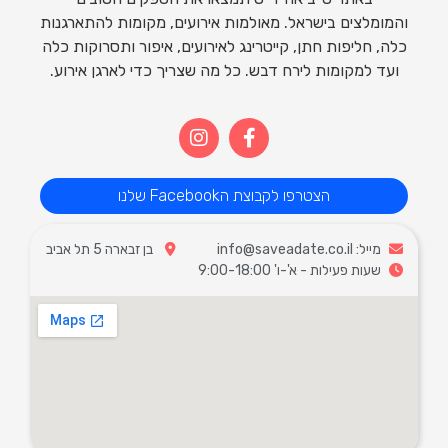
והמומלצים בישראל. מאולמות אירועים, מקומות להתארגנות
כלה, חליפות חתן, קייטרינג לאירועים, איפור ותסרוקות כלה
ועד למקומות לירח דבש. כל מה שצריך כדי לארגן אירוע.
הצטרפו לקבוצת הFacebook שלנו
מייל: info@saveadate.co.il
בן זבארה 5 תל אביב
שעות פעילות - א'-ו' 9:00-18:00