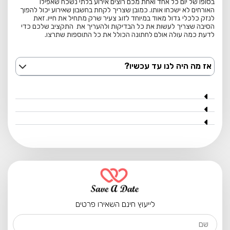
בסופו של יום כל אחד ואחת מכם רוצים אירוע בלתי נשכח שאפילו
האורחים לא ישכחו אותו. כמובן שצריך לקחת בחשבון שאירוע יכול להפוך
לנזק כלכלי גדול מאוד במיוחד לזוג צעיר שרק מתחיל את חייו. זאת
הסיבה שצריך לעשות את כל הבדיקות ולהעריך את התקציב שלכם כדי
לדעת כמה עולה אולם לחתונה הכולל את כל התוספות שתרצו.
אז מה היה לנו עד עכשיו?
לייעוץ חינם השאירו פרטים