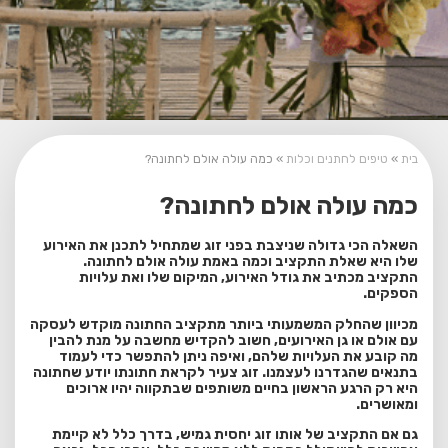
בית
»
טיפים לחתנים וכלות
»
כמה עולה אולם לחתונה?
כמה עולה אולם לחתונה?
השאלה הכי גדולה שניצבת בפני זוג שמתחיל לתכנן את האירוע
שלו היא שאלת התקציב וכמה באמת עולה אולם לחתונה
.
התקציב מכתיב את גודל האירוע, המיקום שלו ואת עלויות
הספקים.
מכיוון שהחלק המשמעותי ביותר מתקציב החתונה מוקדש לעסקה
עם אולם או גן האירועים, חשוב להקדיש מחשבה על מנת להבין
מה קובע את העלויות שלהם, ואיפה ניתן להתפשר כדי לעמוד
בתנאים שהגדרנו לעצמנו.
זוג צעיר לקראת חתונתו יודע שחתונה
היא רק הרגע הראשון בחיים משותפים שבתקווה יהיו ארוכים
ומאושרים.
גם אם התקציב של אותו זוג יחסית גמיש, בדרך כלל לא קיימת