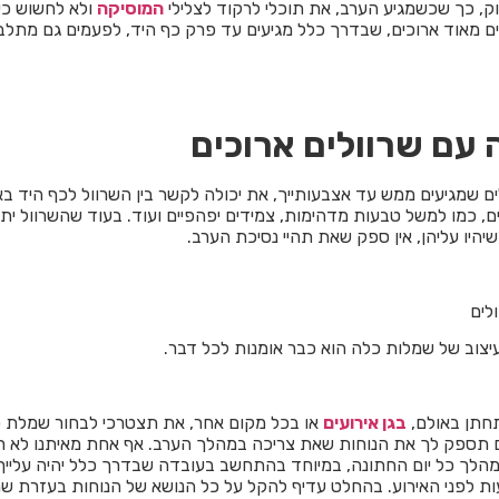
ק, כך שכשמגיע הערב, את תוכלי לרקוד לצלילי
המוסיקה
ולא לחשוש כי 
ים מאוד ארוכים, שבדרך כלל מגיעים עד פרק כף היד, לפעמים גם מתלב
עם שרוולים ארוכים
ם שמגיעים ממש עד אצבעותייך, את יכולה לקשר בין השרוול לכף היד ב
ים, כמו למשל טבעות מדהימות, צמידים יפהפיים ועוד. בעוד שהשרוול ית
יהיו עליהן, אין ספק שאת תהיי נסיכת הערב.
צוב של שמלות כלה הוא כבר אומנות לכל דבר.
חתן באולם,
בגן אירועים
או בכל מקום אחר, את תצטרכי לבחור שמלת 
 תספק לך את הנוחות שאת צריכה במהלך הערב. אף אחת מאיתנו לא ר
לך כל יום החתונה, במיוחד בהתחשב בעובדה שבדרך כלל יהיה עלייך
 לפני האירוע. בהחלט עדיף להקל על כל הנושא של הנוחות בעזרת ש