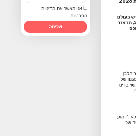
פסח כבר בפתח וזוגות רבים מתעניינים: מה חדש בז’אנר הלבן של עולם החתונות? קולקציית 2026
אני מאשר את מדיניות
הפרטיות
דש בעולם
החתונות, בפרט באופנה הלבנה. אתם מוזמנים להכיר את הז’אנר המלכותי והנוצץ של 2026, הז’אנר
שליחה
חשוב בחייהם. אז מה התחדש ב-2026 בעולם
ראה וה-STYLE הנקי, בז’אנר הלבן
גנון של
שוי בדים
לא לדמוע
ד של