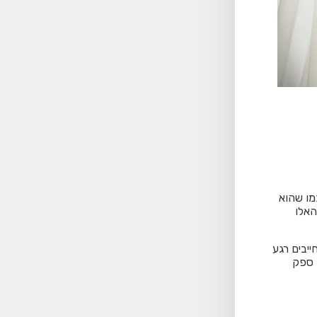
מו שהוא
האלו
ייבים רגע
 אין ספק