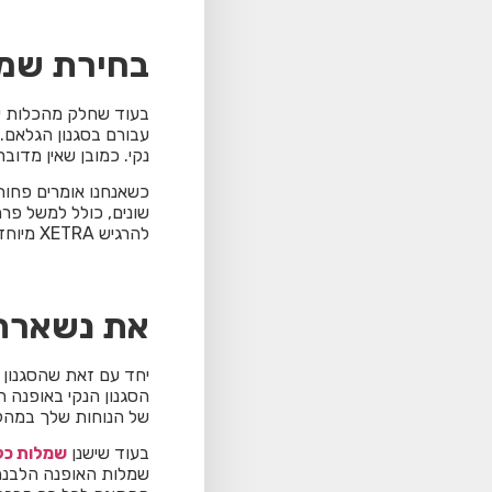
בחירת שמ
בעוד שחלק מהכלות יעד
נקי. כמובן שאין מדובר על TRASH THE DRESS, לא לזה אנחנו מתכוונים כשאנחנו אומ
כשאנחנו אומרים פחות
שונים, כולל למשל פרח
להרגיש XETRA מיוחדות.
את נשארת 
יחד עם זאת שהסגנון הג
הסגנון הנקי באופנה הל
של הנוחות שלך במהלך
בעוד שישנן
שמלות כל
שמלות האופנה הלבנה 