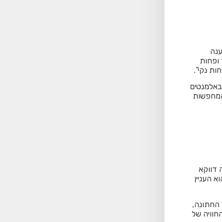
ענה
תר מהודר ופחות
באלמנטים
 המחפשות
 דווקא
א העניין
החתונה,
חוויה של