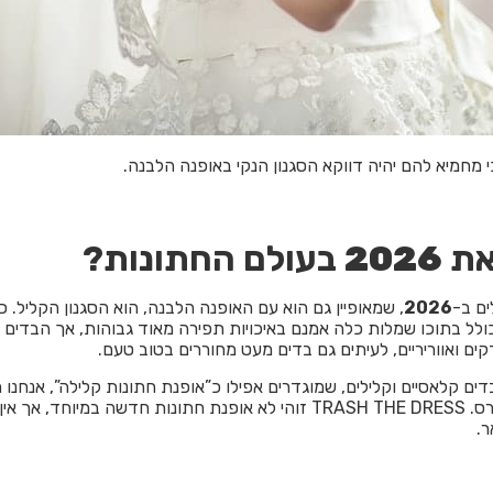
י מחמיא להם יהיה דווקא הסגנון הנקי באופנה הלבנה.
את
2026
בעולם החתונות?
ים ב-
2026
, שמאופיין גם הוא עם האופנה הלבנה, הוא הסגנון הקליל. כ
ולל בתוכו שמלות כלה אמנם באיכויות תפירה מאוד גבוהות, אך הבדים 
קים ואווריריים, לעיתים גם בדים מעט מחוררים בטוב טעם.
ים קלאסיים וקלילים, שמוגדרים אפילו כ”אופנת חתונות קלילה”, אנחנו ח
לדבר על טראש דה דרס. TRASH THE DRESS זוהי לא אופנת חתונות חדשה במיוחד, אך
ר.