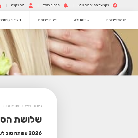
לקבוצת הפייסבוק שלנו
פרסום באתר
לוח בקרה
אולמות אירועים
שמלות כלה
צילום אירועים
די ג’יי ותקליטנים
בית
»
טיפים לחתנים וכלות
»
שלושת הסגנ
2026 עשתה טוב לעולם החתונות, במיוחד בכל מה שקשור