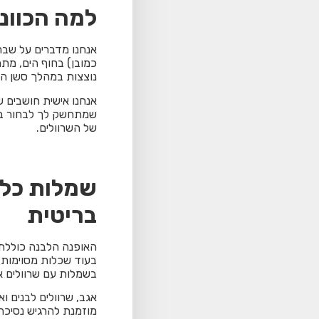
למה הכוונ
אנחנו מדברים על שבר
כמובן) בחוף הים, מתמ
נוצצות במהלך סשן הצ
אנחנו אישית חושבים ש
שמתחשק לך לבחור בו.
של השרוולים.
שמלות כלה
בריטית
האופנה הלבנה כוללת 
בעוד שכלות מסוימות י
בשמלות עם שרוולים א
אגב, שרוולים לבנים ו
מוזמנת להרגיש נסיכה