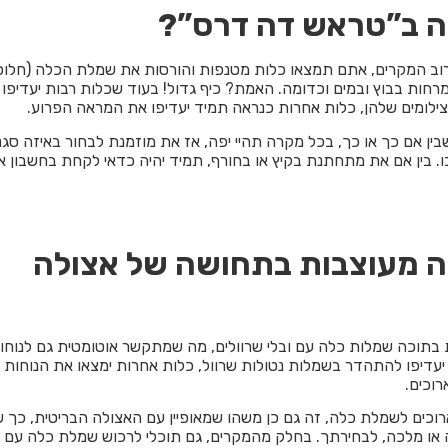
ה ב”טראש דה דרס”?
וב המקרים, אתם תמצאו כלות מטנפות והורסות את שמלת הכלה (חלופ
רחות בבוץ ובמים וכדומה. האמת? כיף גדול! בעוד שכלות רבות יעדיפו
ילומים שלהן, כלות אחרות כנראה תמיד יעדיפו את המראה הפרוע.
בין אם כך או כך, בכל מקרה תהיי יפה, אז את מוזמנת לבחור באיזה סגנו
 בין אם את מתחתנת בקיץ או בחורף, תמיד יהיה כדאי לקחת בחשבון את
 מעוצבות בתחושה של אצולה
בתוכה שמלות כלה עם ובלי שרוולים, מה שמתקשר אוטומטית גם לנוחו
עדיפו להתהדר בשמלות נטולות שרוול, כלות אחרות ימצאו את הנוחות וה
רוכים.
ארוכים לשמלת כלה, זה גם כן משהו שמאופיין עם האצולה הבריטית, כך 
 או מלכה, לבחירתך. בחלק מהמקרים, גם תוכלי לרכוש שמלת כלה עם ש