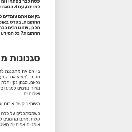
לפניכם, עם 3 הסגנונות המובילים באופנה הלבנה.
בין אם אתם עומדים 
החתונות? כל המידע כ
סגנונות מו
תוכלי למצוא את המענה
גלאם, סגנון נקי וחלק 
מאוד נעימים למגע ובד
ואיכותיים.
מישהי ביקשה איכות ול
כשמסתכלים על כלה ל
קלות. אתם מוזמנים לה
אומניות אמיתיות מאיטל