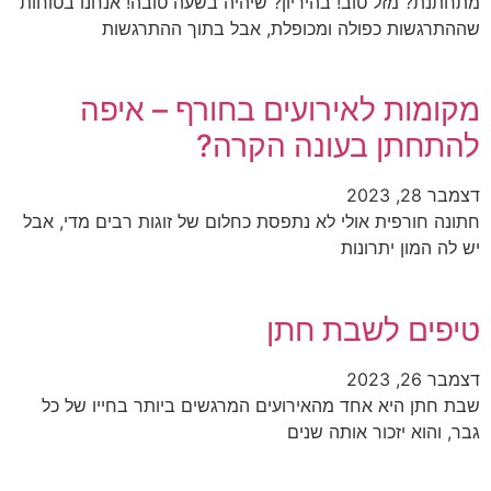
מתחתנת? מזל טוב! בהיריון? שיהיה בשעה טובה! אנחנו בטוחות
שההתרגשות כפולה ומכופלת, אבל בתוך ההתרגשות
מקומות לאירועים בחורף – איפה
להתחתן בעונה הקרה?
דצמבר 28, 2023
חתונה חורפית אולי לא נתפסת כחלום של זוגות רבים מדי, אבל
יש לה המון יתרונות
טיפים לשבת חתן
דצמבר 26, 2023
שבת חתן היא אחד מהאירועים המרגשים ביותר בחייו של כל
גבר, והוא יזכור אותה שנים